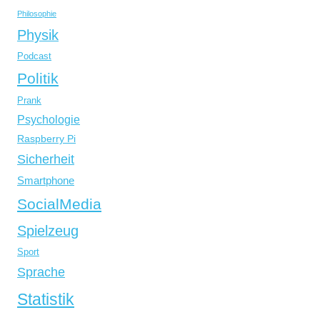
Philosophie
Physik
Podcast
Politik
Prank
Psychologie
Raspberry Pi
Sicherheit
Smartphone
SocialMedia
Spielzeug
Sport
Sprache
Statistik