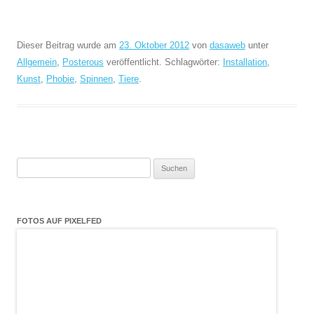
Dieser Beitrag wurde am
23. Oktober 2012
von
dasaweb
unter
Allgemein
,
Posterous
veröffentlicht. Schlagwörter:
Installation
,
Kunst
,
Phobie
,
Spinnen
,
Tiere
.
Suchen
nach:
FOTOS AUF PIXELFED