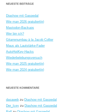
NEUESTE BEITRÄGE
Diashow mit Gaspedal
Wie man 2026 gratuliert(e)
Mastodon-Backups
Wer bin ich?
Gitarrenumbau à la Jacob Collier
Maus als Lautstärke-Fader
AutoHotKey-Hacks
Wiederbelebungsversuch
Wie man 2025 gratuliert(e)
Wie man 2024 gratuliert(e)
NEUESTE KOMMENTARE
dasaweb
zu
Diashow mit Gaspedal
Der_Icey
zu
Diashow mit Gaspedal
Ralf
zu
Diashow mit Gaspedal