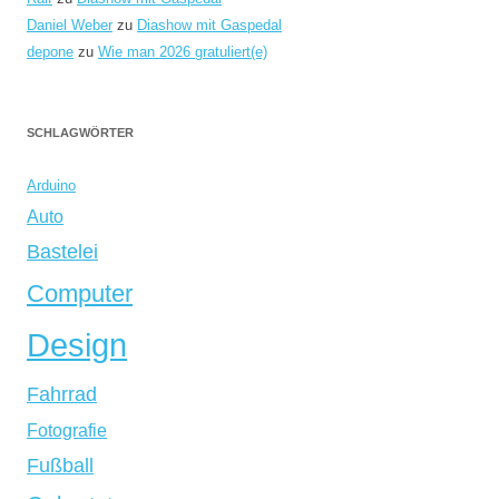
Daniel Weber
zu
Diashow mit Gaspedal
depone
zu
Wie man 2026 gratuliert(e)
SCHLAGWÖRTER
Arduino
Auto
Bastelei
Computer
Design
Fahrrad
Fotografie
Fußball