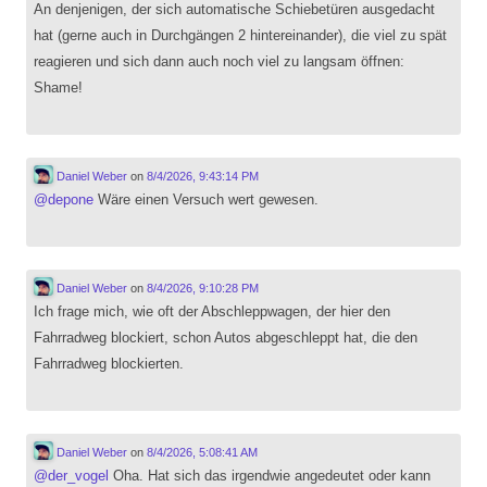
An denjenigen, der sich automatische Schiebetüren ausgedacht
hat (gerne auch in Durchgängen 2 hintereinander), die viel zu spät
reagieren und sich dann auch noch viel zu langsam öffnen:
Shame!
Daniel Weber
on
8/4/2026, 9:43:14 PM
@
depone
Wäre einen Versuch wert gewesen.
Daniel Weber
on
8/4/2026, 9:10:28 PM
Ich frage mich, wie oft der Abschleppwagen, der hier den
Fahrradweg blockiert, schon Autos abgeschleppt hat, die den
Fahrradweg blockierten.
Daniel Weber
on
8/4/2026, 5:08:41 AM
@
der_vogel
Oha. Hat sich das irgendwie angedeutet oder kann