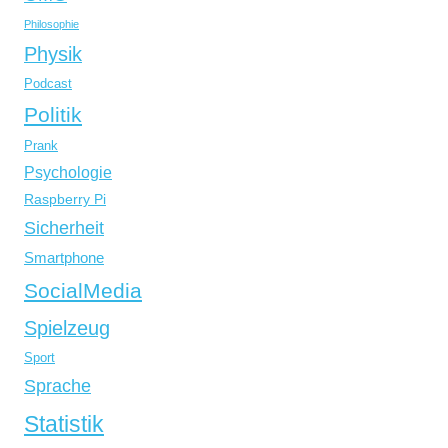
Philosophie
Physik
Podcast
Politik
Prank
Psychologie
Raspberry Pi
Sicherheit
Smartphone
SocialMedia
Spielzeug
Sport
Sprache
Statistik