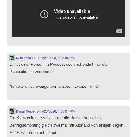
Daniel Weber
on
7/24/2026, 3:48:56 PM
Da ist einer Person im Podcast doch hoffentlich nur die
Präpositionen verrutscht:
"Ich war da schwanger von unserem zweiten Kind."
Daniel Weber
on
7/23/2026, 4:58:07 PM
Die Krankenkasse schickt mir die Nachricht über die
Beitragserhöhung gleich zweimal mit Abstand von einigen Tagen.
Per Post. Sicher ist sicher.