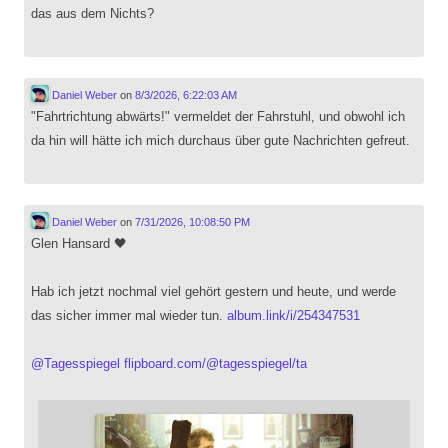
das aus dem Nichts?
Daniel Weber
on
8/3/2026, 6:22:03 AM
"Fahrtrichtung abwärts!" vermeldet der Fahrstuhl, und obwohl ich
da hin will hätte ich mich durchaus über gute Nachrichten gefreut.
Daniel Weber
on
7/31/2026, 10:08:50 PM
Glen Hansard 🖤
Hab ich jetzt nochmal viel gehört gestern und heute, und werde
das sicher immer mal wieder tun.
album.link/i/254347531
@
Tagesspiegel
flipboard.com/@tagesspiegel/ta