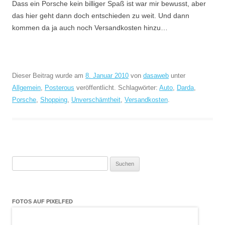
Dass ein Porsche kein billiger Spaß ist war mir bewusst, aber
das hier geht dann doch entschieden zu weit. Und dann
kommen da ja auch noch Versandkosten hinzu…
Dieser Beitrag wurde am
8. Januar 2010
von
dasaweb
unter
Allgemein
,
Posterous
veröffentlicht. Schlagwörter:
Auto
,
Darda
,
Porsche
,
Shopping
,
Unverschämtheit
,
Versandkosten
.
Suchen
nach:
FOTOS AUF PIXELFED