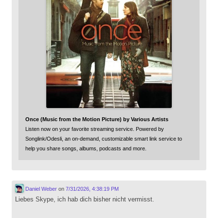
Once (Music from the Motion Picture) by Various Artists
Listen now on your favorite streaming service. Powered by
Songlink/Odesli, an on-demand, customizable smart link service to
help you share songs, albums, podcasts and more.
Daniel Weber
on
7/31/2026, 4:38:19 PM
Liebes Skype, ich hab dich bisher nicht vermisst.