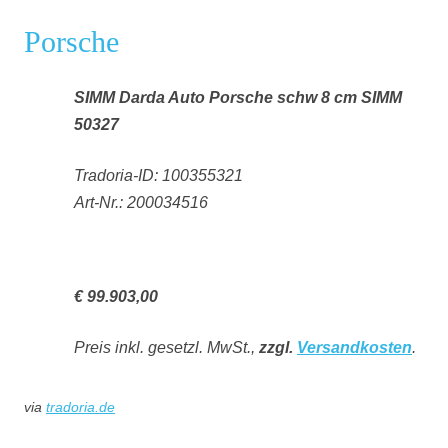
Porsche
SIMM Darda Auto Porsche schw 8 cm SIMM
50327
Tradoria-ID: 100355321
Art-Nr.: 200034516
€ 99.903,00
Preis inkl. gesetzl. MwSt.,
zzgl.
Versandkosten
.
via
tradoria.de