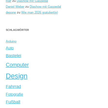
Ralf
zu
Diashow mit Gaspedal
Daniel Weber
zu
Diashow mit Gaspedal
depone
zu
Wie man 2026 gratuliert(e)
SCHLAGWÖRTER
Arduino
Auto
Bastelei
Computer
Design
Fahrrad
Fotografie
Fußball