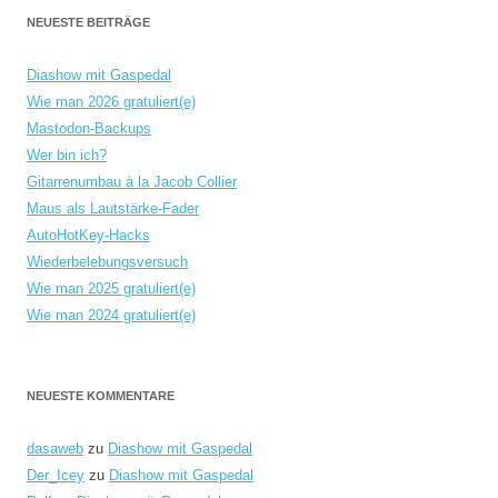
NEUESTE BEITRÄGE
Diashow mit Gaspedal
Wie man 2026 gratuliert(e)
Mastodon-Backups
Wer bin ich?
Gitarrenumbau à la Jacob Collier
Maus als Lautstärke-Fader
AutoHotKey-Hacks
Wiederbelebungsversuch
Wie man 2025 gratuliert(e)
Wie man 2024 gratuliert(e)
NEUESTE KOMMENTARE
dasaweb
zu
Diashow mit Gaspedal
Der_Icey
zu
Diashow mit Gaspedal