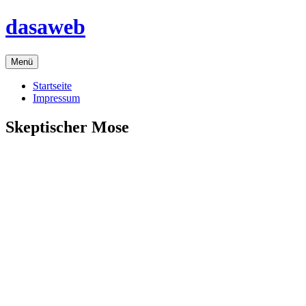
Zum
dasaweb
Inhalt
springen
Menü
Startseite
Impressum
Skeptischer Mose