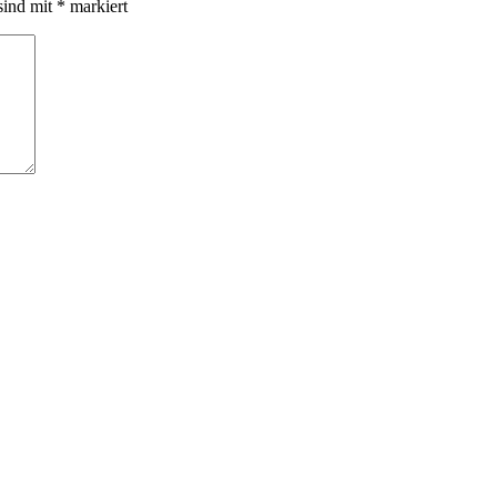
sind mit
*
markiert