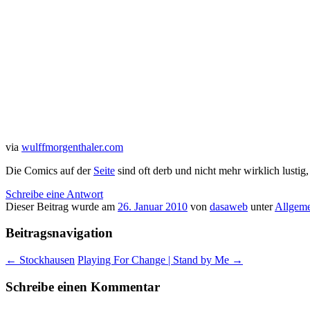
via
wulffmorgenthaler.com
Die Comics auf der
Seite
sind oft derb und nicht mehr wirklich lustig,
Schreibe eine Antwort
Dieser Beitrag wurde am
26. Januar 2010
von
dasaweb
unter
Allgem
Beitragsnavigation
←
Stockhausen
Playing For Change | Stand by Me
→
Schreibe einen Kommentar