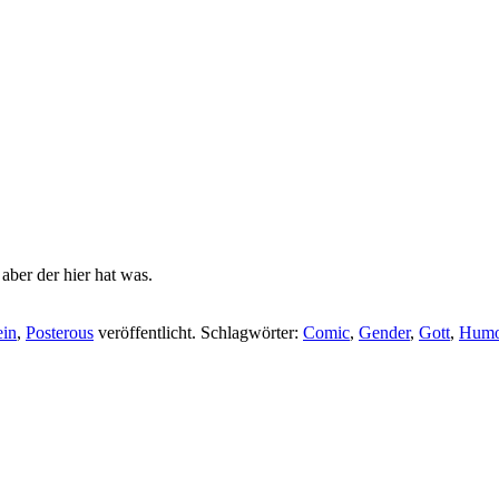
 aber der hier hat was.
ein
,
Posterous
veröffentlicht. Schlagwörter:
Comic
,
Gender
,
Gott
,
Humo