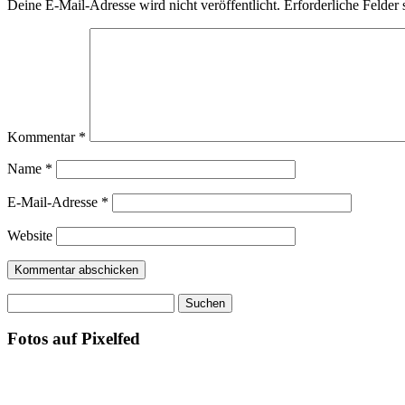
Deine E-Mail-Adresse wird nicht veröffentlicht.
Erforderliche Felder 
Kommentar
*
Name
*
E-Mail-Adresse
*
Website
Suchen
nach:
Fotos auf Pixelfed