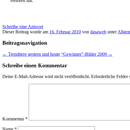
verloren hat.
Schreibe eine Antwort
Dieser Beitrag wurde am
16. Februar 2010
von
dasaweb
unter
Allge
Beitragsnavigation
←
Trendtiere gestern und heute
“Gewinner”-Bilder 2009
→
Schreibe einen Kommentar
Deine E-Mail-Adresse wird nicht veröffentlicht.
Erforderliche Felder 
Kommentar
*
Name
*