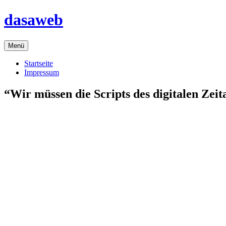
Zum
dasaweb
Inhalt
springen
Menü
Startseite
Impressum
“Wir müssen die Scripts des digitalen Zeit