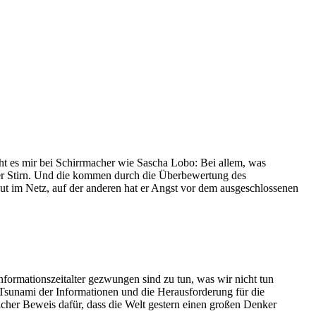
ht es mir bei Schirrmacher wie Sascha Lobo: Bei allem, was
uf der Stirn. Und die kommen durch die Überbewertung des
put im Netz, auf der anderen hat er Angst vor dem ausgeschlossenen
formationszeitalter gezwungen sind zu tun, was wir nicht tun
 Tsunami der Informationen und die Herausforderung für die
licher Beweis dafür, dass die Welt gestern einen großen Denker