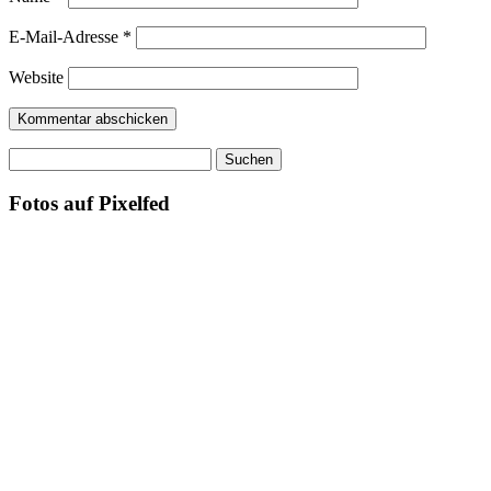
E-Mail-Adresse
*
Website
Suchen
nach:
Fotos auf Pixelfed