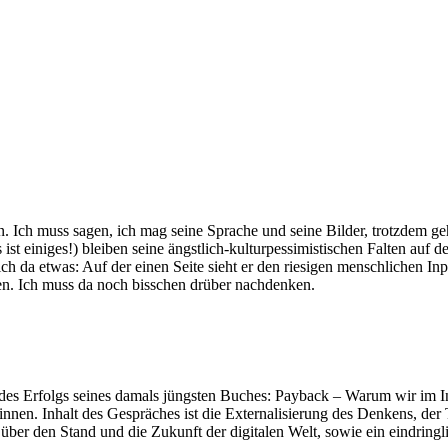
. Ich muss sagen, ich mag seine Sprache und seine Bilder, trotzdem ge
s ist einiges!) bleiben seine ängstlich-kulturpessimistischen Falten a
h da etwas: Auf der einen Seite sieht er den riesigen menschlichen In
n. Ich muss da noch bisschen drüber nachdenken.
des Erfolgs seines damals jüngsten Buches: Payback – Warum wir im In
nen. Inhalt des Gespräches ist die Externalisierung des Denkens, der
h über den Stand und die Zukunft der digitalen Welt, sowie ein eindring