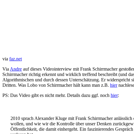
via
faz.net
Via
Andre
auf dieses Videointerview mit Frank Schirrmacher gestoßen
Schirrmacher richtig erkennt und wirklich treffend beschreibt (und da
Algorithmischen und durch dessen Unterschätzung. Er widerspricht sic
Dritten. Was Lobo von Schirrmacher hält kann man z.B.
hier
nachlese
PS: Das Video gibt es nicht mehr. Details dazu ggf. noch
hier
:
2010 sprach Alexander Kluge mit Frank Schirrmacher anlässlich 
wollen, und wie wir die Kontrolle über unser Denken zurückgewin
Öffentlichkeit, die damit einhergeht. Ein faszinierendes Gespräc