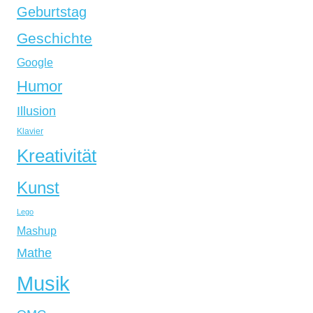
Geburtstag
Geschichte
Google
Humor
Illusion
Klavier
Kreativität
Kunst
Lego
Mashup
Mathe
Musik