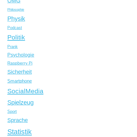
OMG
Philosophie
Physik
Podcast
Politik
Prank
Psychologie
Raspberry Pi
Sicherheit
Smartphone
SocialMedia
Spielzeug
Sport
Sprache
Statistik