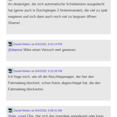
An denjenigen, der sich automatische Schiebetüren ausgedacht
hat (gerne auch in Durchgängen 2 hintereinander), die viel zu spät
reagieren und sich dann auch noch viel zu langsam öffnen:
Shame!
Daniel Weber
on
8/4/2026, 9:43:14 PM
@
depone
Wäre einen Versuch wert gewesen.
Daniel Weber
on
8/4/2026, 9:10:28 PM
Ich frage mich, wie oft der Abschleppwagen, der hier den
Fahrradweg blockiert, schon Autos abgeschleppt hat, die den
Fahrradweg blockierten.
Daniel Weber
on
8/4/2026, 5:08:41 AM
@
der_vogel
Oha. Hat sich das irgendwie angedeutet oder kann