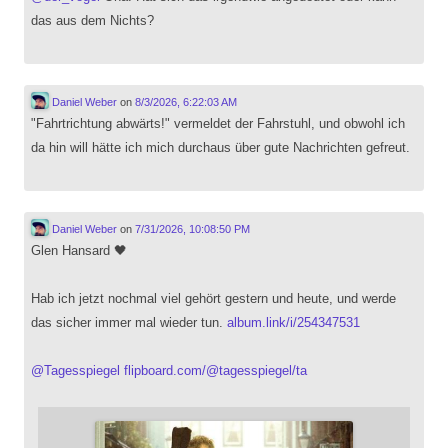
das aus dem Nichts?
Daniel Weber
on
8/3/2026, 6:22:03 AM
"Fahrtrichtung abwärts!" vermeldet der Fahrstuhl, und obwohl ich
da hin will hätte ich mich durchaus über gute Nachrichten gefreut.
Daniel Weber
on
7/31/2026, 10:08:50 PM
Glen Hansard 🖤
Hab ich jetzt nochmal viel gehört gestern und heute, und werde
das sicher immer mal wieder tun.
album.link/i/254347531
@
Tagesspiegel
flipboard.com/@tagesspiegel/ta