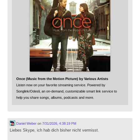
Once (Music from the Motion Picture) by Various Artists
Listen now on your favorite streaming service. Powered by
Songlink/Odesli, an on-demand, customizable smart link service to
help you share songs, albums, podcasts and more.
Daniel Weber
on
7/31/2026, 4:38:19 PM
Liebes Skype, ich hab dich bisher nicht vermisst.