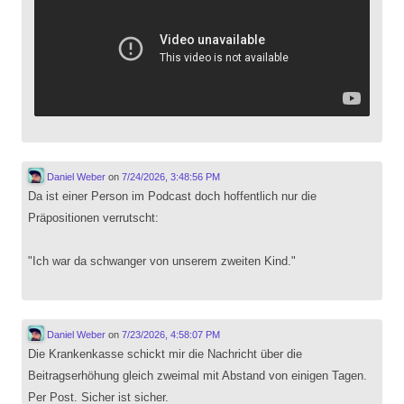
Daniel Weber
on
7/24/2026, 3:48:56 PM
Da ist einer Person im Podcast doch hoffentlich nur die
Präpositionen verrutscht:
"Ich war da schwanger von unserem zweiten Kind."
Daniel Weber
on
7/23/2026, 4:58:07 PM
Die Krankenkasse schickt mir die Nachricht über die
Beitragserhöhung gleich zweimal mit Abstand von einigen Tagen.
Per Post. Sicher ist sicher.