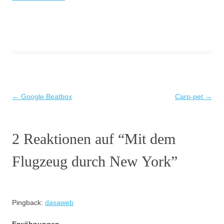
Beitragsnavigation
←
Google Beatbox
Carp-pet
→
2 Reaktionen auf “
Mit dem
Flugzeug durch New York
”
Pingback:
dasaweb
Erwähnungen