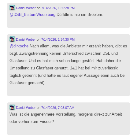
Daniel Weber
on
7/14/2026, 1:35:28 PM
@
DSB_BistumWuerzburg
Düffdln is nie ein Broblem.
Daniel Weber
on
7/14/2026, 1:34:30 PM
@
dirksche
Nach allem, was die Anbieter mir erzählt haben, gibt es
bzgl. Zwangstrennung keinen Unterschied zwischen DSL und
Glasfaser. Und es hat mich schon lange gestört. Hab daher die
Umstellung zu Glasfaser genutzt. 1&1 hat bei mir zuverlässig
täglich getrennt (und hätte es laut eigener Aussage eben auch bei
Glasfaser gemacht).
Daniel Weber
on
7/14/2026, 7:03:07 AM
Was ist die angenehmere Vorstellung, morgens direkt zur Arbeit
oder vorher zum Friseur?