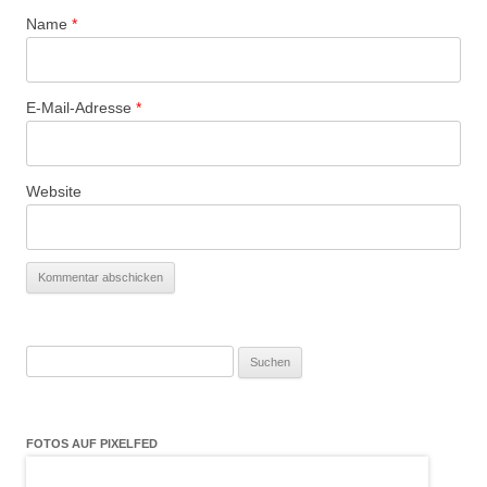
Name
*
E-Mail-Adresse
*
Website
Suchen
nach:
FOTOS AUF PIXELFED