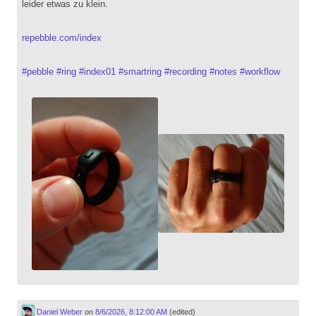
leider etwas zu klein.
repebble.com/index
#
pebble
#
ring
#
index01
#
smartring
#
recording
#
notes
#
workflow
Daniel Weber
on
8/6/2026, 8:12:00 AM
(edited)