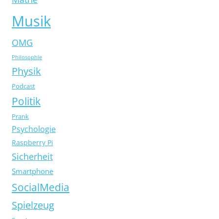
Musik
OMG
Philosophie
Physik
Podcast
Politik
Prank
Psychologie
Raspberry Pi
Sicherheit
Smartphone
SocialMedia
Spielzeug