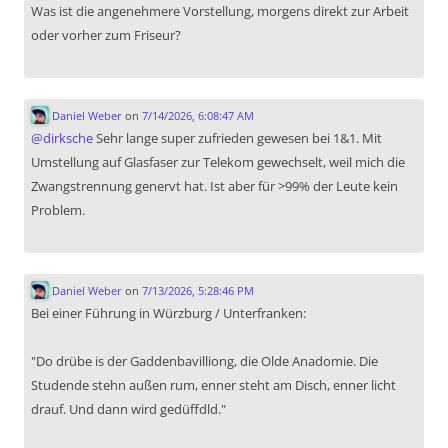
Was ist die angenehmere Vorstellung, morgens direkt zur Arbeit
oder vorher zum Friseur?
Daniel Weber
on
7/14/2026, 6:08:47 AM
@
dirksche
Sehr lange super zufrieden gewesen bei 1&1. Mit
Umstellung auf Glasfaser zur Telekom gewechselt, weil mich die
Zwangstrennung genervt hat. Ist aber für >99% der Leute kein
Problem.
Daniel Weber
on
7/13/2026, 5:28:46 PM
Bei einer Führung in Würzburg / Unterfranken:
"Do drübe is der Gaddenbavilliong, die Olde Anadomie. Die
Studende stehn außen rum, enner steht am Disch, enner licht
drauf. Und dann wird gedüffdld."