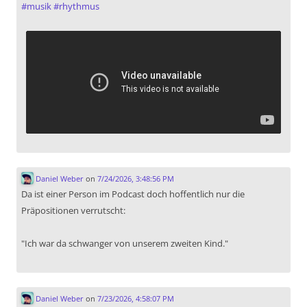
#
musik
#
rhythmus
Daniel Weber
on
7/24/2026, 3:48:56 PM
Da ist einer Person im Podcast doch hoffentlich nur die
Präpositionen verrutscht:
"Ich war da schwanger von unserem zweiten Kind."
Daniel Weber
on
7/23/2026, 4:58:07 PM