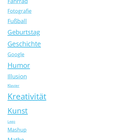
Fahrrad
Fotografie
Fußball
Geburtstag
Geschichte
Google
Humor
Illusion
Klavier
Kreativität
Kunst
Lego
Mashup
Mathe