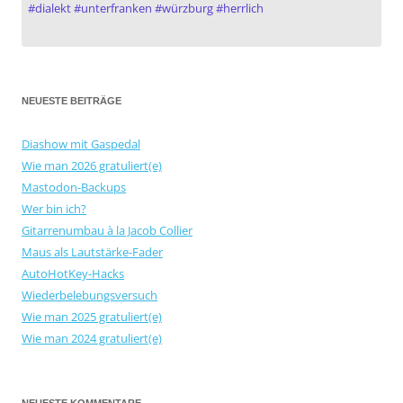
#
dialekt
#
unterfranken
#
würzburg
#
herrlich
NEUESTE BEITRÄGE
Diashow mit Gaspedal
Wie man 2026 gratuliert(e)
Mastodon-Backups
Wer bin ich?
Gitarrenumbau à la Jacob Collier
Maus als Lautstärke-Fader
AutoHotKey-Hacks
Wiederbelebungsversuch
Wie man 2025 gratuliert(e)
Wie man 2024 gratuliert(e)