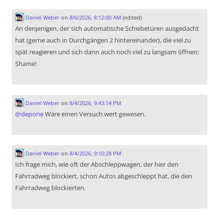
Daniel Weber
on
8/6/2026, 8:12:00 AM
(edited)
An denjenigen, der sich automatische Schiebetüren ausgedacht
hat (gerne auch in Durchgängen 2 hintereinander), die viel zu
spät reagieren und sich dann auch noch viel zu langsam öffnen:
Shame!
Daniel Weber
on
8/4/2026, 9:43:14 PM
@
depone
Wäre einen Versuch wert gewesen.
Daniel Weber
on
8/4/2026, 9:10:28 PM
Ich frage mich, wie oft der Abschleppwagen, der hier den
Fahrradweg blockiert, schon Autos abgeschleppt hat, die den
Fahrradweg blockierten.