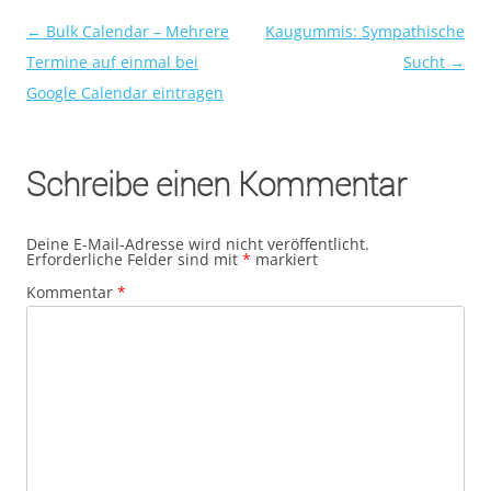
←
Bulk Calendar – Mehrere
Kaugummis: Sympathische
Beitragsnavigation
Termine auf einmal bei
Sucht
→
Google Calendar eintragen
Schreibe einen Kommentar
Deine E-Mail-Adresse wird nicht veröffentlicht.
Erforderliche Felder sind mit
*
markiert
Kommentar
*