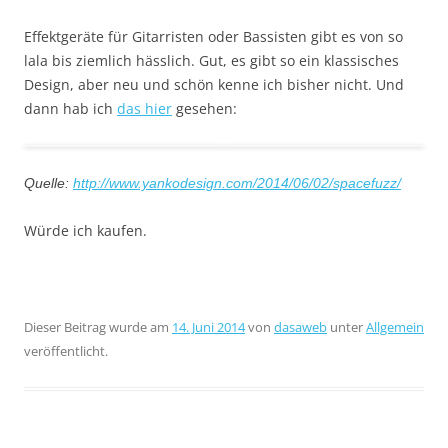
Effektgeräte für Gitarristen oder Bassisten gibt es von so
lala bis ziemlich hässlich. Gut, es gibt so ein klassisches
Design, aber neu und schön kenne ich bisher nicht. Und
dann hab ich
das hier
gesehen:
Quelle:
http://www.yankodesign.com/2014/06/02/spacefuzz/
Würde ich kaufen.
Dieser Beitrag wurde am
14. Juni 2014
von
dasaweb
unter
Allgemein
veröffentlicht.