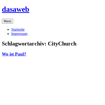
Zum
dasaweb
Inhalt
springen
Menü
Startseite
Impressum
Schlagwortarchiv:
CityChurch
Wo ist Paul?