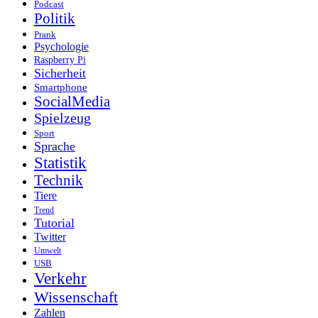
Podcast
Politik
Prank
Psychologie
Raspberry Pi
Sicherheit
Smartphone
SocialMedia
Spielzeug
Sport
Sprache
Statistik
Technik
Tiere
Trend
Tutorial
Twitter
Umwelt
USB
Verkehr
Wissenschaft
Zahlen