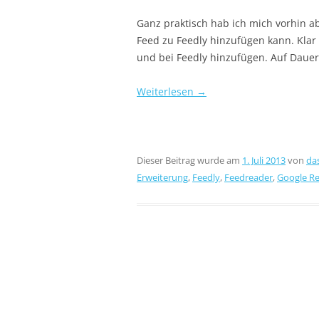
Ganz praktisch hab ich mich vorhin a
Feed zu Feedly hinzufügen kann. Kla
und bei Feedly hinzufügen. Auf Dauer 
Weiterlesen
→
Dieser Beitrag wurde am
1. Juli 2013
von
da
Erweiterung
,
Feedly
,
Feedreader
,
Google R