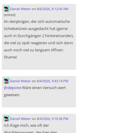
Daniel Weber
on
8/6/2026, 8:12:00 AM
(edited)
An denjenigen, der sich automatische
Schiebetüren ausgedacht hat (gerne
auch in Durchgängen 2 hintereinander),
die viel zu spät reagieren und sich dann
auch noch viel zu langsam öffnen:
Shame!
Daniel Weber
on
8/4/2026, 9:43:14 PM
@
depone
Wäre einen Versuch wert
gewesen.
Daniel Weber
on
8/4/2026, 9:10:28 PM
Ich frage mich, wie oft der
Abschleppwagen, der hier den