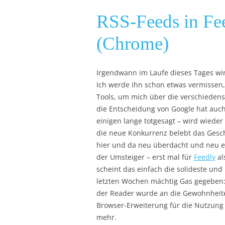
RSS-Feeds in Fe
(Chrome)
Irgendwann im Laufe dieses Tages wir
Ich werde ihn schon etwas vermissen,
Tools, um mich über die verschieden
die Entscheidung von Google hat auch
einigen lange totgesagt – wird wiede
die neue Konkurrenz belebt das Gesc
hier und da neu überdacht und neu er
der Umsteiger – erst mal für
Feedly
al
scheint das einfach die solideste und 
letzten Wochen mächtig Gas gegeben: 
der Reader wurde an die Gewohnheite
Browser-Erweiterung für die Nutzung
mehr.