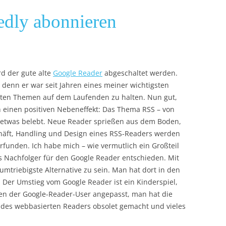
edly abonnieren
d der gute alte
Google Reader
abgeschaltet werden.
 denn er war seit Jahren eines meiner wichtigsten
sten Themen auf dem Laufenden zu halten. Nun gut,
 einen positiven Nebeneffekt: Das Thema RSS – von
r etwas belebt. Neue Reader sprießen aus dem Boden,
häft, Handling und Design eines RSS-Readers werden
funden. Ich habe mich – wie vermutlich ein Großteil
s Nachfolger für den Google Reader entschieden. Mit
umtriebigste Alternative zu sein. Man hat dort in den
Der Umstieg vom Google Reader ist ein Kinderspiel,
n der Google-Reader-User angepasst, man hat die
 des webbasierten Readers obsolet gemacht und vieles