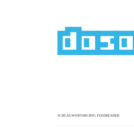
Zum
Inhalt
springen
das
SCHLAGWORTARCHIV:
FEEDREADER