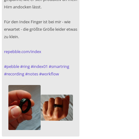
Hirn andocken lässt.
Für den Index Finger ist bei mir - wie
erwartet - die größte Größe leider etwas
zu klein.
repebble.com/index
#
pebble
#
ring
#
index01
#
smartring
#
recording
#
notes
#
workflow