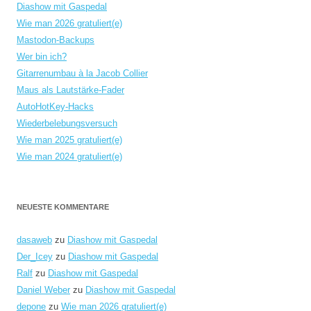
Diashow mit Gaspedal
Wie man 2026 gratuliert(e)
Mastodon-Backups
Wer bin ich?
Gitarrenumbau à la Jacob Collier
Maus als Lautstärke-Fader
AutoHotKey-Hacks
Wiederbelebungsversuch
Wie man 2025 gratuliert(e)
Wie man 2024 gratuliert(e)
NEUESTE KOMMENTARE
dasaweb
zu
Diashow mit Gaspedal
Der_Icey
zu
Diashow mit Gaspedal
Ralf
zu
Diashow mit Gaspedal
Daniel Weber
zu
Diashow mit Gaspedal
depone
zu
Wie man 2026 gratuliert(e)