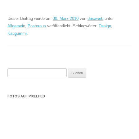
Dieser Beitrag wurde am
30. März 2010
von
dasaweb
unter
Allgemein
,
Posterous
veröffentlicht. Schlagwörter:
Design
,
Kaugummi
.
Suchen
nach:
FOTOS AUF PIXELFED