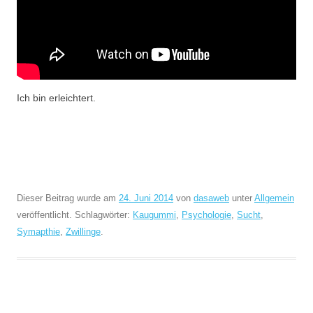
Ich bin erleichtert.
Dieser Beitrag wurde am
24. Juni 2014
von
dasaweb
unter
Allgemein
veröffentlicht. Schlagwörter:
Kaugummi
,
Psychologie
,
Sucht
,
Symapthie
,
Zwillinge
.