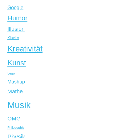
Google
Humor
Illusion
Klavier
Kreativität
Kunst
Lego
Mashup
Mathe
Musik
OMG
Philosophie
Physik