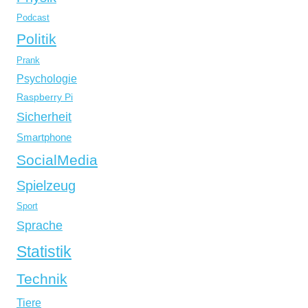
Podcast
Politik
Prank
Psychologie
Raspberry Pi
Sicherheit
Smartphone
SocialMedia
Spielzeug
Sport
Sprache
Statistik
Technik
Tiere