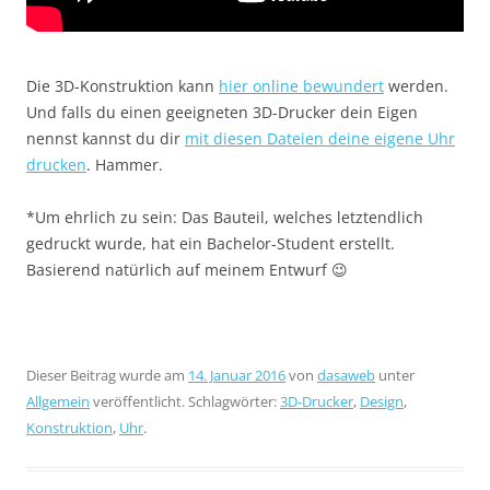
Die 3D-Konstruktion kann
hier online bewundert
werden.
Und falls du einen geeigneten 3D-Drucker dein Eigen
nennst kannst du dir
mit diesen Dateien deine eigene Uhr
drucken
. Hammer.
*Um ehrlich zu sein: Das Bauteil, welches letztendlich
gedruckt wurde, hat ein Bachelor-Student erstellt.
Basierend natürlich auf meinem Entwurf 😉
Dieser Beitrag wurde am
14. Januar 2016
von
dasaweb
unter
Allgemein
veröffentlicht. Schlagwörter:
3D-Drucker
,
Design
,
Konstruktion
,
Uhr
.