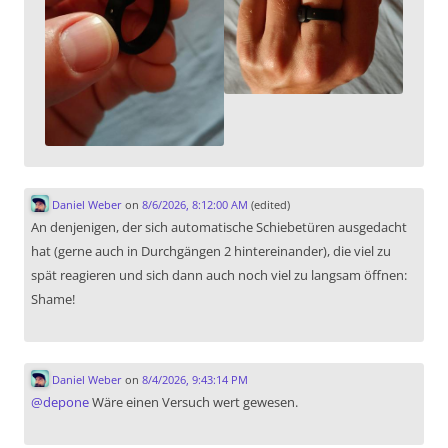
Daniel Weber
on
8/6/2026, 8:12:00 AM
(edited)
An denjenigen, der sich automatische Schiebetüren ausgedacht
hat (gerne auch in Durchgängen 2 hintereinander), die viel zu
spät reagieren und sich dann auch noch viel zu langsam öffnen:
Shame!
Daniel Weber
on
8/4/2026, 9:43:14 PM
@
depone
Wäre einen Versuch wert gewesen.