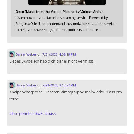
Once (Music from the Motion Picture) by Various Artists
Listen now on your favorite streaming service. Powered by
Songlink/Odesli, an on-demand, customizable smart link service
to help you share songs, albums, podcasts and more.
Daniel Weber
on
7/31/2026, 4:38:19 PM
Liebes Skype, ich hab dich bisher nicht vermisst.
Daniel Weber
on
7/29/2026, 8:12:27 PM
Kneipenchorprobe. Unserer Stimmgruppe mal wieder "Bass pro
toto".
#
kneipenchor
#
wkc
#
bass