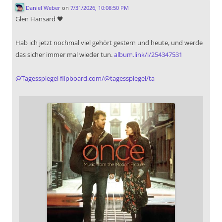
Daniel Weber
on
7/31/2026, 10:08:50 PM
Glen Hansard 🖤
Hab ich jetzt nochmal viel gehört gestern und heute, und werde
das sicher immer mal wieder tun.
album.link/i/254347531
@
Tagesspiegel
flipboard.com/@tagesspiegel/ta