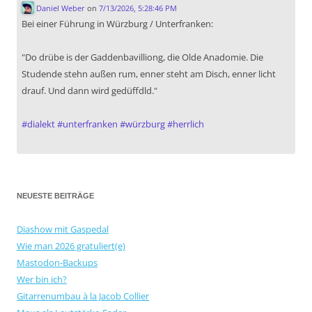
Daniel Weber
on
7/13/2026, 5:28:46 PM
Bei einer Führung in Würzburg / Unterfranken:
"Do drübe is der Gaddenbavilliong, die Olde Anadomie. Die
Studende stehn außen rum, enner steht am Disch, enner licht
drauf. Und dann wird gedüffdld."
#
dialekt
#
unterfranken
#
würzburg
#
herrlich
NEUESTE BEITRÄGE
Diashow mit Gaspedal
Wie man 2026 gratuliert(e)
Mastodon-Backups
Wer bin ich?
Gitarrenumbau à la Jacob Collier