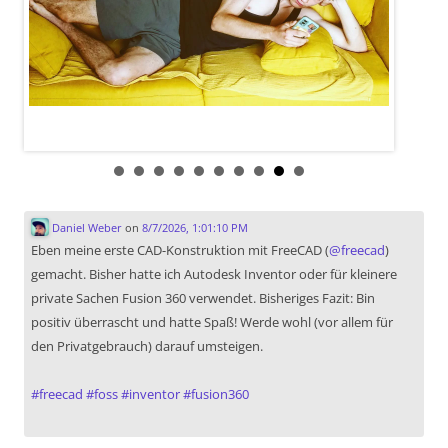
Daniel Weber
on
8/7/2026, 1:01:10 PM
Eben meine erste CAD-Konstruktion mit FreeCAD (
@
freecad
)
gemacht. Bisher hatte ich Autodesk Inventor oder für kleinere
private Sachen Fusion 360 verwendet. Bisheriges Fazit: Bin
positiv überrascht und hatte Spaß! Werde wohl (vor allem für
den Privatgebrauch) darauf umsteigen.
#
freecad
#
foss
#
inventor
#
fusion360