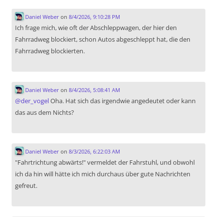
Daniel Weber
on
8/4/2026, 9:10:28 PM
Ich frage mich, wie oft der Abschleppwagen, der hier den
Fahrradweg blockiert, schon Autos abgeschleppt hat, die den
Fahrradweg blockierten.
Daniel Weber
on
8/4/2026, 5:08:41 AM
@
der_vogel
Oha. Hat sich das irgendwie angedeutet oder kann
das aus dem Nichts?
Daniel Weber
on
8/3/2026, 6:22:03 AM
"Fahrtrichtung abwärts!" vermeldet der Fahrstuhl, und obwohl
ich da hin will hätte ich mich durchaus über gute Nachrichten
gefreut.