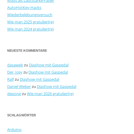
Maus als Lautstärke-Fader
AutoHotKey-Hacks
Wiederbelebungsversuch
Wie man 2025 gratuliert(e)
Wie man 2024 gratuliert(e)
NEUESTE KOMMENTARE
dasaweb
zu
Diashow mit Gaspedal
Der_Icey
zu
Diashow mit Gaspedal
Ralf
zu
Diashow mit Gaspedal
Daniel Weber
zu
Diashow mit Gaspedal
depone
zu
Wie man 2026 gratuliert(e)
SCHLAGWÖRTER
Arduino