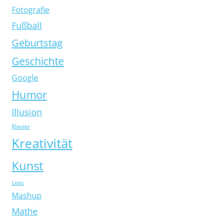
Fotografie
Fußball
Geburtstag
Geschichte
Google
Humor
Illusion
Klavier
Kreativität
Kunst
Lego
Mashup
Mathe