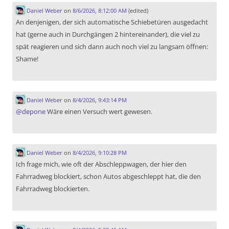
Daniel Weber
on
8/6/2026, 8:12:00 AM
(edited)
An denjenigen, der sich automatische Schiebetüren ausgedacht
hat (gerne auch in Durchgängen 2 hintereinander), die viel zu
spät reagieren und sich dann auch noch viel zu langsam öffnen:
Shame!
Daniel Weber
on
8/4/2026, 9:43:14 PM
@
depone
Wäre einen Versuch wert gewesen.
Daniel Weber
on
8/4/2026, 9:10:28 PM
Ich frage mich, wie oft der Abschleppwagen, der hier den
Fahrradweg blockiert, schon Autos abgeschleppt hat, die den
Fahrradweg blockierten.