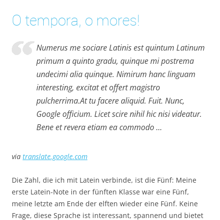
O tempora, o mores!
Numerus me sociare Latinis est quintum Latinum
primum a quinto gradu, quinque mi postrema
undecimi alia quinque. Nimirum hanc linguam
interesting, excitat et offert magistro
pulcherrima.At tu facere aliquid. Fuit. Nunc,
Google officium. Licet scire nihil hic nisi videatur.
Bene et revera etiam ea commodo …
via
translate.google.com
Die Zahl, die ich mit Latein verbinde, ist die Fünf: Meine
erste Latein-Note in der fünften Klasse war eine Fünf,
meine letzte am Ende der elften wieder eine Fünf. Keine
Frage, diese Sprache ist interessant, spannend und bietet