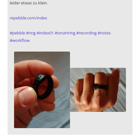
leider etwas zu klein.
repebble.com/index
#
pebble
#
ring
#
index01
#
smartring
#
recording
#
notes
#
workflow