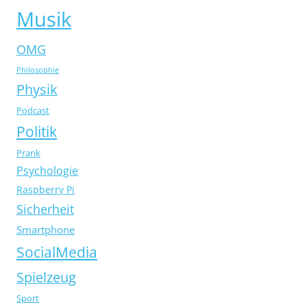
Musik
OMG
Philosophie
Physik
Podcast
Politik
Prank
Psychologie
Raspberry Pi
Sicherheit
Smartphone
SocialMedia
Spielzeug
Sport