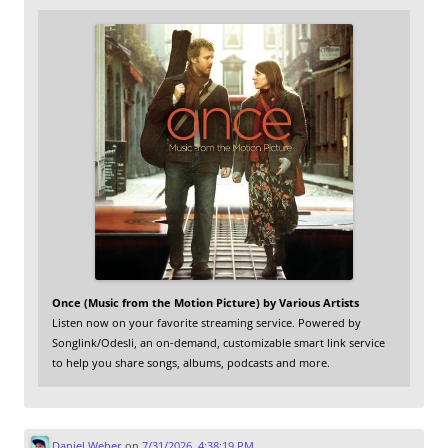
Once (Music from the Motion Picture) by Various Artists
Listen now on your favorite streaming service. Powered by
Songlink/Odesli, an on-demand, customizable smart link service
to help you share songs, albums, podcasts and more.
Daniel Weber
on
7/31/2026, 4:38:19 PM