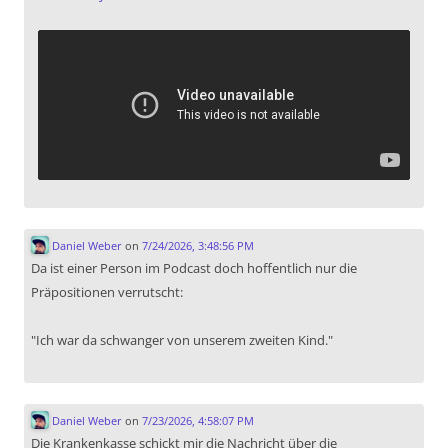
Daniel Weber
on
7/24/2026, 3:48:56 PM
Da ist einer Person im Podcast doch hoffentlich nur die
Präpositionen verrutscht:
"Ich war da schwanger von unserem zweiten Kind."
Daniel Weber
on
7/23/2026, 4:58:07 PM
Die Krankenkasse schickt mir die Nachricht über die