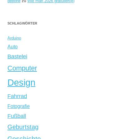
depone
zu
Wie man 2026 gratuliert(e)
SCHLAGWÖRTER
Arduino
Auto
Bastelei
Computer
Design
Fahrrad
Fotografie
Fußball
Geburtstag
Geschichte