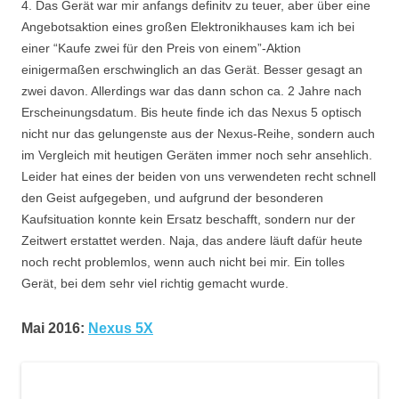
4. Das Gerät war mir anfangs definitv zu teuer, aber über eine
Angebotsaktion eines großen Elektronikhauses kam ich bei
einer “Kaufe zwei für den Preis von einem”-Aktion
einigermaßen erschwinglich an das Gerät. Besser gesagt an
zwei davon. Allerdings war das dann schon ca. 2 Jahre nach
Erscheinungsdatum. Bis heute finde ich das Nexus 5 optisch
nicht nur das gelungenste aus der Nexus-Reihe, sondern auch
im Vergleich mit heutigen Geräten immer noch sehr ansehlich.
Leider hat eines der beiden von uns verwendeten recht schnell
den Geist aufgegeben, und aufgrund der besonderen
Kaufsituation konnte kein Ersatz beschafft, sondern nur der
Zeitwert erstattet werden. Naja, das andere läuft dafür heute
noch recht problemlos, wenn auch nicht bei mir. Ein tolles
Gerät, bei dem sehr viel richtig gemacht wurde.
Mai 2016:
Nexus 5X