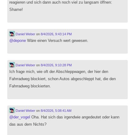
reagieren und sich dann auch noch viel zu langsam öffnen:
Shame!
Daniel Weber
on
8/4/2026, 9:43:14 PM
@
depone
Wäre einen Versuch wert gewesen.
Daniel Weber
on
8/4/2026, 9:10:28 PM
Ich frage mich, wie oft der Abschleppwagen, der hier den
Fahrradweg blockiert, schon Autos abgeschleppt hat, die den
Fahrradweg blockierten.
Daniel Weber
on
8/4/2026, 5:08:41 AM
@
der_vogel
Oha. Hat sich das irgendwie angedeutet oder kann
das aus dem Nichts?