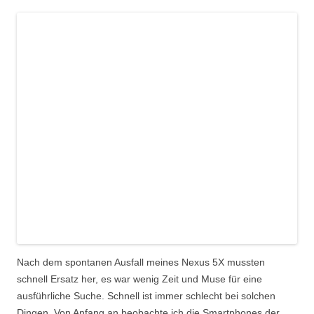
Nach dem spontanen Ausfall meines Nexus 5X mussten
schnell Ersatz her, es war wenig Zeit und Muse für eine
ausführliche Suche. Schnell ist immer schlecht bei solchen
Dingen. Von Anfang an beobachte ich die Smartphones der