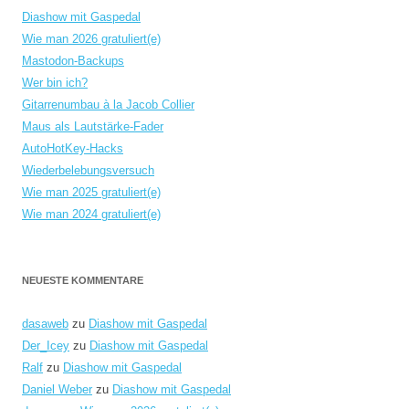
Diashow mit Gaspedal
Wie man 2026 gratuliert(e)
Mastodon-Backups
Wer bin ich?
Gitarrenumbau à la Jacob Collier
Maus als Lautstärke-Fader
AutoHotKey-Hacks
Wiederbelebungsversuch
Wie man 2025 gratuliert(e)
Wie man 2024 gratuliert(e)
NEUESTE KOMMENTARE
dasaweb
zu
Diashow mit Gaspedal
Der_Icey
zu
Diashow mit Gaspedal
Ralf
zu
Diashow mit Gaspedal
Daniel Weber
zu
Diashow mit Gaspedal