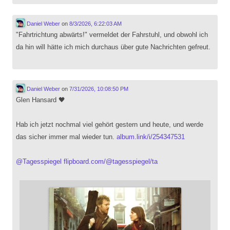
Daniel Weber
on
8/3/2026, 6:22:03 AM
"Fahrtrichtung abwärts!" vermeldet der Fahrstuhl, und obwohl ich
da hin will hätte ich mich durchaus über gute Nachrichten gefreut.
Daniel Weber
on
7/31/2026, 10:08:50 PM
Glen Hansard 🖤
Hab ich jetzt nochmal viel gehört gestern und heute, und werde
das sicher immer mal wieder tun.
album.link/i/254347531
@
Tagesspiegel
flipboard.com/@tagesspiegel/ta