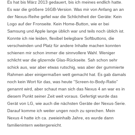
Es hat bis März 2013 gedauert, bis ich meines endlich hatte.
Es war die größere 16GB-Version. Was mir von Anfang an an
der Nexus-Reihe gefiel war die Schlichtheit der Geräte: Kein
Logo auf der Fronseite. Kein Home-Button, wie er bei
Samsung und Apple lange üblich war und teils noch üblich ist.
Konnte ich nie leiden, flexibel belegbare Softbuttons, die
verschwinden und Platz für andere Inhalte machen konnten
schienen mir schon immer die sinnvollere Wahl. Weniger
schlicht war die glizernde Glas-Rückseite. Sah schon sehr
schick aus, war aber etwas rutschig, was aber der gummierte
Rahmen aber einigermaßen wett gemacht hat. Es gab damals
noch kein Wort für das, was heute “Screen-to-Body-Ratio”
genannt wird, aber schaut man sich das Nexus 4 an war es in
diesem Punkt seiner Zeit weit voraus. Gefertigt wurde das
Gerät von LG, wie auch die nächsten Geräte der Nexus-Serie.
Darauf komme ich weiter ungen noch zu sprechen. Mein
Nexus 4 hatte ich ca. zweieinhalb Jahre, es wurde dann
familienintern weitergereicht.