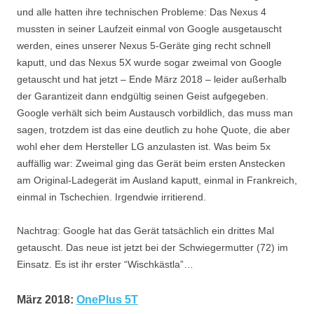
und alle hatten ihre technischen Probleme: Das Nexus 4
mussten in seiner Laufzeit einmal von Google ausgetauscht
werden, eines unserer Nexus 5-Geräte ging recht schnell
kaputt, und das Nexus 5X wurde sogar zweimal von Google
getauscht und hat jetzt – Ende März 2018 – leider außerhalb
der Garantizeit dann endgültig seinen Geist aufgegeben.
Google verhält sich beim Austausch vorbildlich, das muss man
sagen, trotzdem ist das eine deutlich zu hohe Quote, die aber
wohl eher dem Hersteller LG anzulasten ist. Was beim 5x
auffällig war: Zweimal ging das Gerät beim ersten Anstecken
am Original-Ladegerät im Ausland kaputt, einmal in Frankreich,
einmal in Tschechien. Irgendwie irritierend.
Nachtrag: Google hat das Gerät tatsächlich ein drittes Mal
getauscht. Das neue ist jetzt bei der Schwiegermutter (72) im
Einsatz. Es ist ihr erster “Wischkästla”…
März 2018:
OnePlus 5T