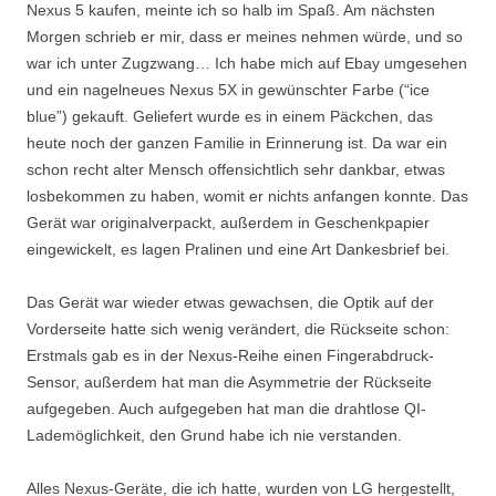
Nexus 5 kaufen, meinte ich so halb im Spaß. Am nächsten
Morgen schrieb er mir, dass er meines nehmen würde, und so
war ich unter Zugzwang… Ich habe mich auf Ebay umgesehen
und ein nagelneues Nexus 5X in gewünschter Farbe (“ice
blue”) gekauft. Geliefert wurde es in einem Päckchen, das
heute noch der ganzen Familie in Erinnerung ist. Da war ein
schon recht alter Mensch offensichtlich sehr dankbar, etwas
losbekommen zu haben, womit er nichts anfangen konnte. Das
Gerät war originalverpackt, außerdem in Geschenkpapier
eingewickelt, es lagen Pralinen und eine Art Dankesbrief bei.
Das Gerät war wieder etwas gewachsen, die Optik auf der
Vorderseite hatte sich wenig verändert, die Rückseite schon:
Erstmals gab es in der Nexus-Reihe einen Fingerabdruck-
Sensor, außerdem hat man die Asymmetrie der Rückseite
aufgegeben. Auch aufgegeben hat man die drahtlose QI-
Lademöglichkeit, den Grund habe ich nie verstanden.
Alles Nexus-Geräte, die ich hatte, wurden von LG hergestellt,