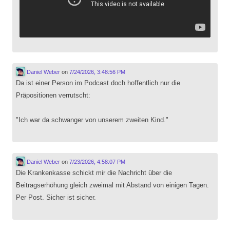
Daniel Weber
on
7/24/2026, 3:48:56 PM
Da ist einer Person im Podcast doch hoffentlich nur die
Präpositionen verrutscht:
"Ich war da schwanger von unserem zweiten Kind."
Daniel Weber
on
7/23/2026, 4:58:07 PM
Die Krankenkasse schickt mir die Nachricht über die
Beitragserhöhung gleich zweimal mit Abstand von einigen Tagen.
Per Post. Sicher ist sicher.