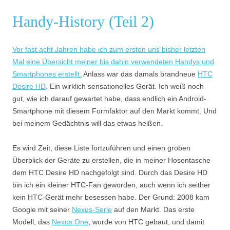
Handy-History (Teil 2)
Vor fast acht Jahren habe ich zum ersten uns bisher letzten
Mal eine Übersicht meiner bis dahin verwendeten Handys und
Smartphones erstellt.
Anlass war das damals brandneue
HTC
Desire HD
. Ein wirklich sensationelles Gerät. Ich weiß noch
gut, wie ich darauf gewartet habe, dass endlich ein Android-
Smartphone mit diesem Formfaktor auf den Markt kommt. Und
bei meinem Gedächtnis will das etwas heißen.
Es wird Zeit, diese Liste fortzuführen und einen groben
Überblick der Geräte zu erstellen, die in meiner Hosentasche
dem HTC Desire HD nachgefolgt sind. Durch das Desire HD
bin ich ein kleiner HTC-Fan geworden, auch wenn ich seither
kein HTC-Gerät mehr besessen habe. Der Grund: 2008 kam
Google mit seiner
Nexus-Serie
auf den Markt. Das erste
Modell, das
Nexus One
, wurde von HTC gebaut, und damit