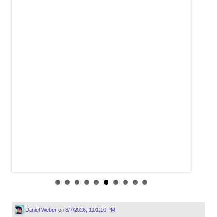
Daniel Weber
on
8/7/2026, 1:01:10 PM