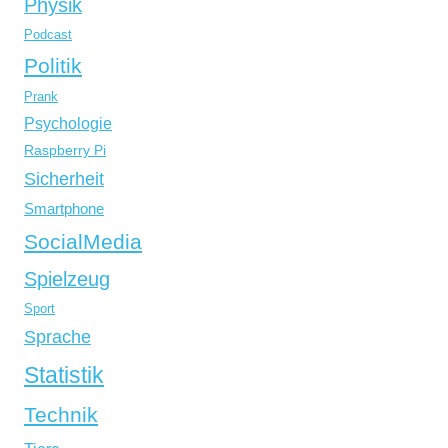
Physik
Podcast
Politik
Prank
Psychologie
Raspberry Pi
Sicherheit
Smartphone
SocialMedia
Spielzeug
Sport
Sprache
Statistik
Technik