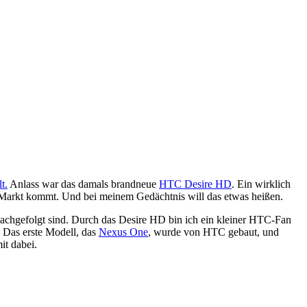
t.
Anlass war das damals brandneue
HTC Desire HD
. Ein wirklich
n Markt kommt. Und bei meinem Gedächtnis will das etwas heißen.
nachgefolgt sind. Durch das Desire HD bin ich ein kleiner HTC-Fan
 Das erste Modell, das
Nexus One
, wurde von HTC gebaut, und
it dabei.