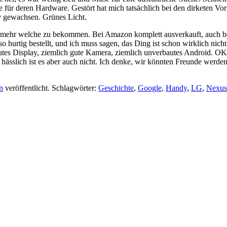
für deren Hardware. Gestört hat mich tatsächlich bei den dirketen Vor
 gewachsen. Grünes Licht.
ehr welche zu bekommen. Bei Amazon komplett ausverkauft, auch bei 
rtig bestellt, und ich muss sagen, das Ding ist schon wirklich nicht 
tes Display, ziemlich gute Kamera, ziemlich unverbautes Android. OK,
ässlich ist es aber auch nicht. Ich denke, wir könnten Freunde werden
n
veröffentlicht. Schlagwörter:
Geschichte
,
Google
,
Handy
,
LG
,
Nexus