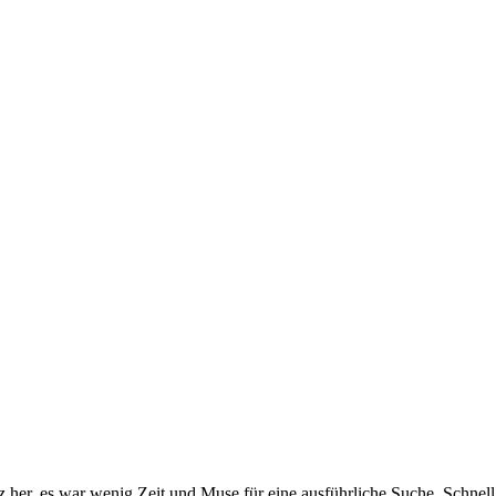
her, es war wenig Zeit und Muse für eine ausführliche Suche. Schnell