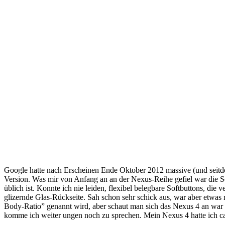
Google hatte nach Erscheinen Ende Oktober 2012 massive (und seitde
Version. Was mir von Anfang an an der Nexus-Reihe gefiel war die S
üblich ist. Konnte ich nie leiden, flexibel belegbare Softbuttons, di
glizernde Glas-Rückseite. Sah schon sehr schick aus, war aber etwas
Body-Ratio” genannt wird, aber schaut man sich das Nexus 4 an war e
komme ich weiter ungen noch zu sprechen. Mein Nexus 4 hatte ich ca.