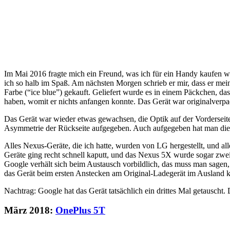
Im Mai 2016 fragte mich ein Freund, was ich für ein Handy kaufen w
ich so halb im Spaß. Am nächsten Morgen schrieb er mir, dass er 
Farbe (“ice blue”) gekauft. Geliefert wurde es in einem Päckchen, da
haben, womit er nichts anfangen konnte. Das Gerät war originalverpa
Das Gerät war wieder etwas gewachsen, die Optik auf der Vorderseite
Asymmetrie der Rückseite aufgegeben. Auch aufgegeben hat man die 
Alles Nexus-Geräte, die ich hatte, wurden von LG hergestellt, und a
Geräte ging recht schnell kaputt, und das Nexus 5X wurde sogar zwei
Google verhält sich beim Austausch vorbildlich, das muss man sagen, 
das Gerät beim ersten Anstecken am Original-Ladegerät im Ausland kap
Nachtrag: Google hat das Gerät tatsächlich ein drittes Mal getauscht. 
März 2018:
OnePlus 5T