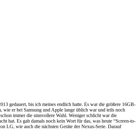
13 gedauert, bis ich meines endlich hatte. Es war die größere 16GB-
, wie er bei Samsung und Apple lange üblich war und teils noch
r schon immer die sinnvollere Wahl. Weniger schlicht war die
cht hat. Es gab damals noch kein Wort für das, was heute “Screen-to-
 von LG, wie auch die nächsten Geräte der Nexus-Serie. Darauf