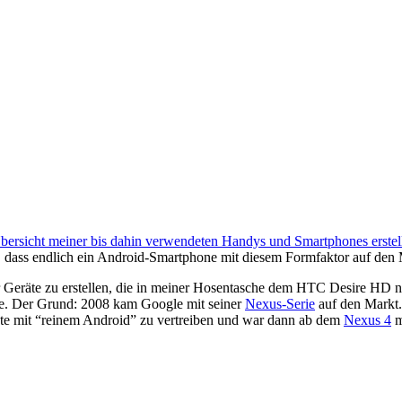
 Übersicht meiner bis dahin verwendeten Handys und Smartphones erstell
abe, dass endlich ein Android-Smartphone mit diesem Formfaktor auf de
er Geräte zu erstellen, die in meiner Hosentasche dem HTC Desire HD 
e. Der Grund: 2008 kam Google mit seiner
Nexus-Serie
auf den Markt.
räte mit “reinem Android” zu vertreiben und war dann ab dem
Nexus 4
m