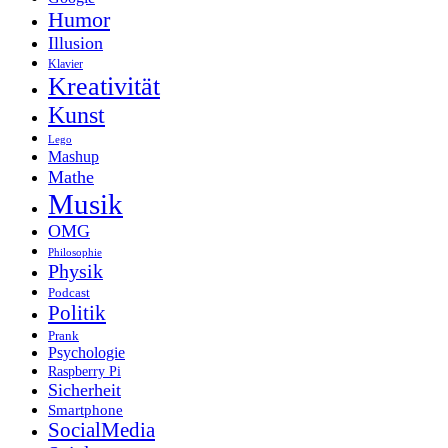
Humor
Illusion
Klavier
Kreativität
Kunst
Lego
Mashup
Mathe
Musik
OMG
Philosophie
Physik
Podcast
Politik
Prank
Psychologie
Raspberry Pi
Sicherheit
Smartphone
SocialMedia