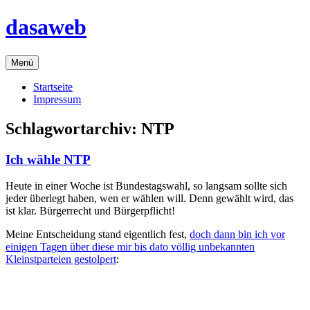
Zum
dasaweb
Inhalt
springen
Menü
Startseite
Impressum
Schlagwortarchiv:
NTP
Ich wähle NTP
Heute in einer Woche ist Bundestagswahl, so langsam sollte sich
jeder überlegt haben, wen er wählen will. Denn gewählt wird, das
ist klar. Bürgerrecht und Bürgerpflicht!
Meine Entscheidung stand eigentlich fest,
doch dann bin ich vor
einigen Tagen über diese mir bis dato völlig unbekannten
Kleinstparteien gestolpert
: