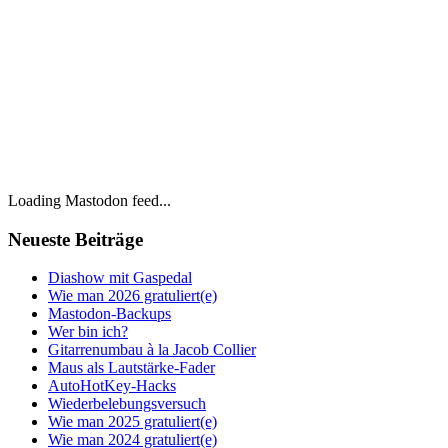
Loading Mastodon feed...
Neueste Beiträge
Diashow mit Gaspedal
Wie man 2026 gratuliert(e)
Mastodon-Backups
Wer bin ich?
Gitarrenumbau à la Jacob Collier
Maus als Lautstärke-Fader
AutoHotKey-Hacks
Wiederbelebungsversuch
Wie man 2025 gratuliert(e)
Wie man 2024 gratuliert(e)