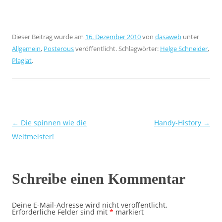
Dieser Beitrag wurde am
16. Dezember 2010
von
dasaweb
unter
Allgemein
,
Posterous
veröffentlicht. Schlagwörter:
Helge Schneider
,
Plagiat
.
Beitragsnavigation
←
Die spinnen wie die
Handy-History
→
Weltmeister!
Schreibe einen Kommentar
Deine E-Mail-Adresse wird nicht veröffentlicht.
Erforderliche Felder sind mit
*
markiert