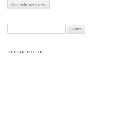
Suchen
nach:
FOTOS AUF PIXELFED