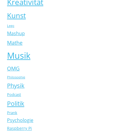
Kreativität
Kunst
Lego
Mashup
Mathe
Musik
OMG
Philosophie
Physik
Podcast
Politik
Prank
Psychologie
Raspberry Pi