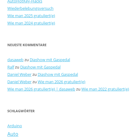
AutoHotKey-Hacks
Wiederbelebungsversuch
Wie man 2025 gratuliert(e)
Wie man 2024 gratuliert(e)
NEUESTE KOMMENTARE
dasaweb
zu
Diashow mit Gaspedal
Ralf
zu
Diashow mit Gaspedal
Daniel Weber
zu
Diashow mit Gaspedal
Daniel Weber
zu
Wie man 2026 gratuliert(e)
Wie man 2026 gratuliert(e) | dasaweb
zu
Wie man 2022 gratuliert(e)
SCHLAGWÖRTER
Arduino
Auto