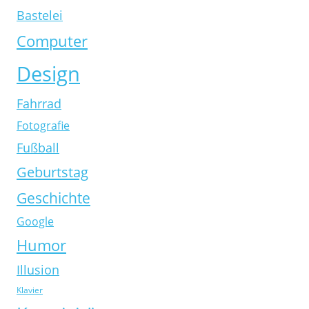
Bastelei
Computer
Design
Fahrrad
Fotografie
Fußball
Geburtstag
Geschichte
Google
Humor
Illusion
Klavier