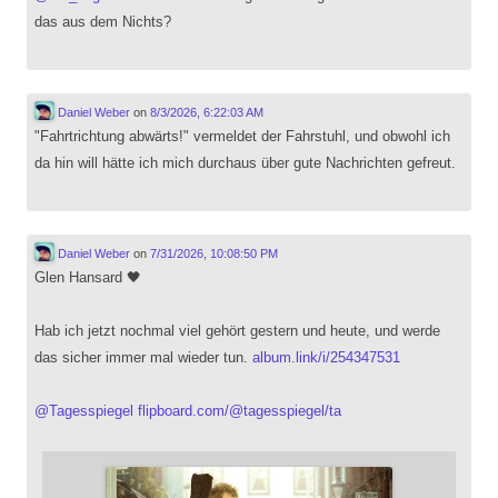
das aus dem Nichts?
Daniel Weber
on
8/3/2026, 6:22:03 AM
"Fahrtrichtung abwärts!" vermeldet der Fahrstuhl, und obwohl ich
da hin will hätte ich mich durchaus über gute Nachrichten gefreut.
Daniel Weber
on
7/31/2026, 10:08:50 PM
Glen Hansard 🖤
Hab ich jetzt nochmal viel gehört gestern und heute, und werde
das sicher immer mal wieder tun.
album.link/i/254347531
@
Tagesspiegel
flipboard.com/@tagesspiegel/ta