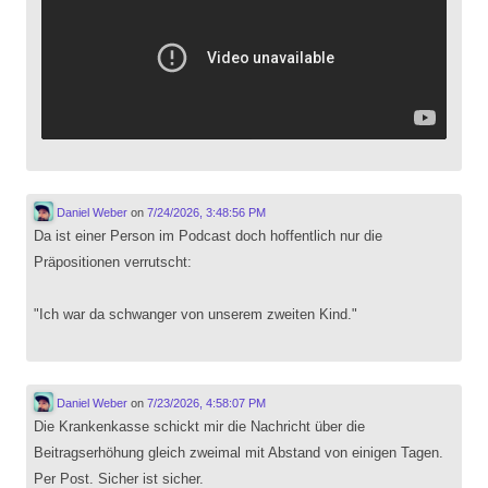
Daniel Weber
on
7/24/2026, 3:48:56 PM
Da ist einer Person im Podcast doch hoffentlich nur die
Präpositionen verrutscht:
"Ich war da schwanger von unserem zweiten Kind."
Daniel Weber
on
7/23/2026, 4:58:07 PM
Die Krankenkasse schickt mir die Nachricht über die
Beitragserhöhung gleich zweimal mit Abstand von einigen Tagen.
Per Post. Sicher ist sicher.