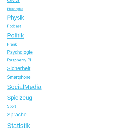
OMG
Philosophie
Physik
Podcast
Politik
Prank
Psychologie
Raspberry Pi
Sicherheit
Smartphone
SocialMedia
Spielzeug
Sport
Sprache
Statistik