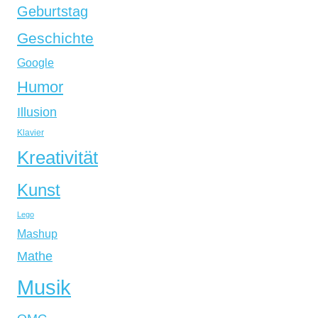
Geburtstag
Geschichte
Google
Humor
Illusion
Klavier
Kreativität
Kunst
Lego
Mashup
Mathe
Musik