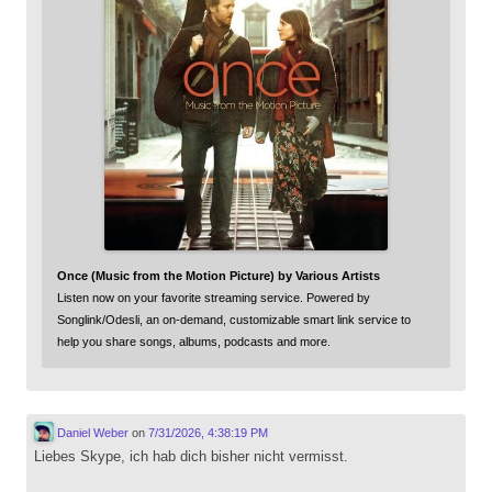
Once (Music from the Motion Picture) by Various Artists
Listen now on your favorite streaming service. Powered by
Songlink/Odesli, an on-demand, customizable smart link service to
help you share songs, albums, podcasts and more.
Daniel Weber
on
7/31/2026, 4:38:19 PM
Liebes Skype, ich hab dich bisher nicht vermisst.