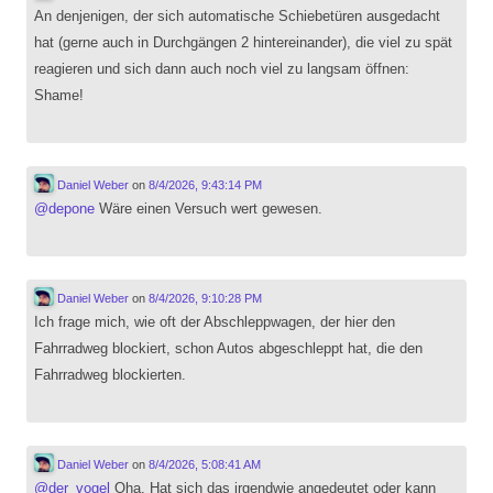
An denjenigen, der sich automatische Schiebetüren ausgedacht
hat (gerne auch in Durchgängen 2 hintereinander), die viel zu spät
reagieren und sich dann auch noch viel zu langsam öffnen:
Shame!
Daniel Weber
on
8/4/2026, 9:43:14 PM
@
depone
Wäre einen Versuch wert gewesen.
Daniel Weber
on
8/4/2026, 9:10:28 PM
Ich frage mich, wie oft der Abschleppwagen, der hier den
Fahrradweg blockiert, schon Autos abgeschleppt hat, die den
Fahrradweg blockierten.
Daniel Weber
on
8/4/2026, 5:08:41 AM
@
der_vogel
Oha. Hat sich das irgendwie angedeutet oder kann