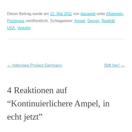
Dieser Beitrag wurde am
12. Mai 2011
von
dasaweb
unter
Allgemein
,
Posterous
veröffentlicht. Schlagwörter:
Ampel
,
Design
,
Realität
,
USA
,
Verkehr
.
Beitragsnavigation
←
Interview Project Germany
Stift her!
→
4 Reaktionen auf
“
Kontinuierlichere Ampel, in
echt jetzt
”