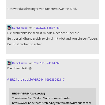
"Ich war da schwanger von unserem zweiten Kind."
Daniel Weber
on
7/23/2026, 4:58:07 PM
Die Krankenkasse schickt mir die Nachricht über die
Beitragserhöhung gleich zweimal mit Abstand von einigen Tagen.
Per Post. Sicher ist sicher.
Daniel Weber
on
7/22/2026, 5:41:04 AM
Die Überschrift 🤣
@
BR24
ard.social/@BR24/1169533042117
BR24 (@BR24@ard.social)
Tomatenwurf auf Söder: Motiv ist weiter unklar
https://www.br.de/nachrichten/bayern/tomatenwurf-auf-soeder-