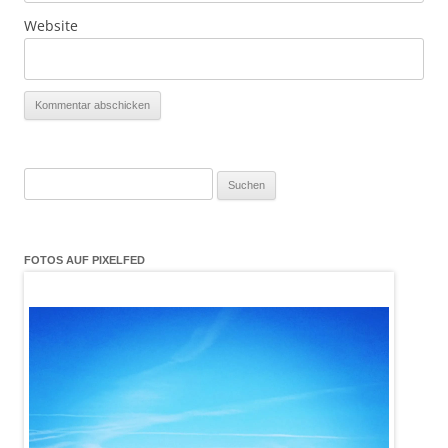
Website
Suchen
nach:
FOTOS AUF PIXELFED