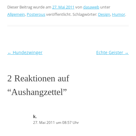
Dieser Beitrag wurde am
27. Mai 2011
von
dasaweb
unter
Allgemein
,
Posterous
veröffentlicht. Schlagwörter:
Design
,
Humor
.
←
Hundezwinger
Echte Geister
→
Beitragsnavigation
2 Reaktionen auf
“
Aushangzettel
”
k.
27. Mai 2011 um 08:57 Uhr