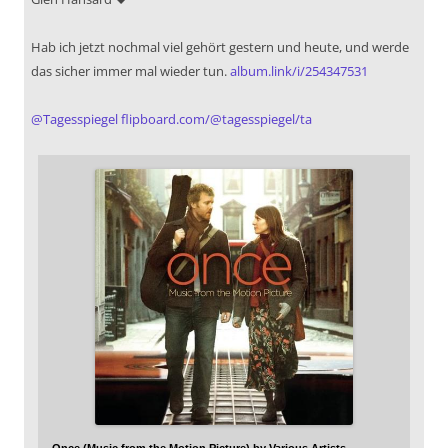
Hab ich jetzt nochmal viel gehört gestern und heute, und werde
das sicher immer mal wieder tun.
album.link/i/254347531
@
Tagesspiegel
flipboard.com/@tagesspiegel/ta