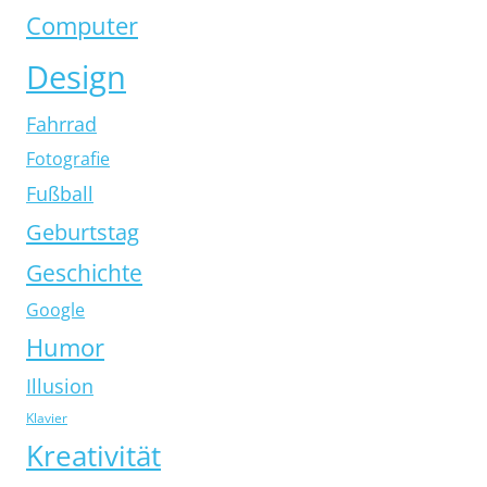
Computer
Design
Fahrrad
Fotografie
Fußball
Geburtstag
Geschichte
Google
Humor
Illusion
Klavier
Kreativität