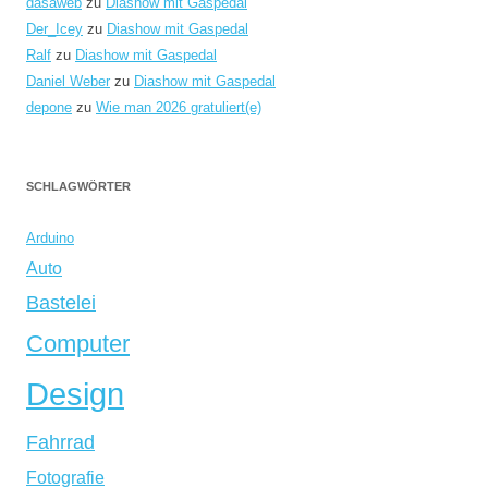
dasaweb
zu
Diashow mit Gaspedal
Der_Icey
zu
Diashow mit Gaspedal
Ralf
zu
Diashow mit Gaspedal
Daniel Weber
zu
Diashow mit Gaspedal
depone
zu
Wie man 2026 gratuliert(e)
SCHLAGWÖRTER
Arduino
Auto
Bastelei
Computer
Design
Fahrrad
Fotografie