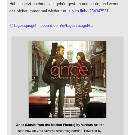
Hab ich jetzt nochmal viel gehört gestern und heute, und werde
das sicher immer mal wieder tun.
album.link/i/254347531
@
Tagesspiegel
flipboard.com/@tagesspiegel/ta
Once (Music from the Motion Picture) by Various Artists
Listen now on your favorite streaming service. Powered by