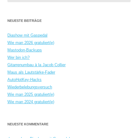
NEUESTE BEITRÄGE
Diashow mit Gaspedal
Wie man 2026 gratuliert(e)
Mastodon-Backups
Wer bin ich?
Gitarrenumbau à la Jacob Collier
Maus als Lautstärke-Fader
AutoHotKey-Hacks
Wiederbelebungsversuch
Wie man 2025 gratuliert(e)
Wie man 2024 gratuliert(e)
NEUESTE KOMMENTARE