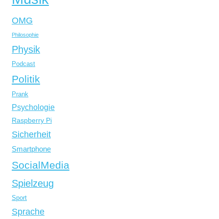
OMG
Philosophie
Physik
Podcast
Politik
Prank
Psychologie
Raspberry Pi
Sicherheit
Smartphone
SocialMedia
Spielzeug
Sport
Sprache