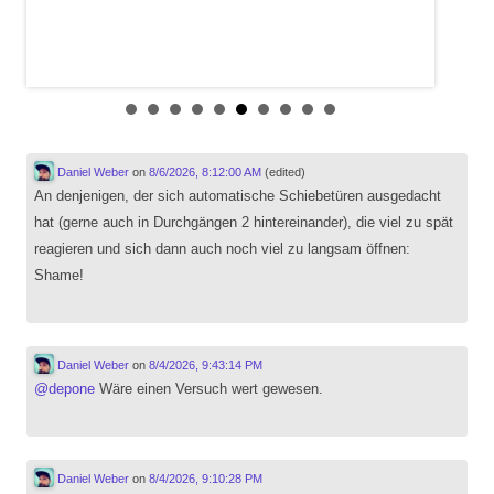
Daniel Weber
on
8/6/2026, 8:12:00 AM
(edited)
An denjenigen, der sich automatische Schiebetüren ausgedacht
hat (gerne auch in Durchgängen 2 hintereinander), die viel zu spät
reagieren und sich dann auch noch viel zu langsam öffnen:
Shame!
Daniel Weber
on
8/4/2026, 9:43:14 PM
@
depone
Wäre einen Versuch wert gewesen.
Daniel Weber
on
8/4/2026, 9:10:28 PM