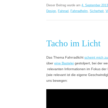
Dieser Beitrag wurde am
4. September 2013
Design
,
Fahrrad
,
Fahrradhelm
,
Sicherheit
,
V
Tacho im Licht
Das Thema Fahrradlicht
scheint mich zu
über
eine Bastelei
gestolpert, bei der we
relevanten Informationen im Fokus der 
(wie relevant ist die eigene Geschwindig
uns bewegen: