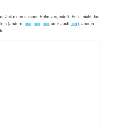
r Zeit einen solchen Helm vorgestellt. Es ist nicht das
elms (andere:
hier
,
hier
,
hier
oder auch
hier
), aber in
te: