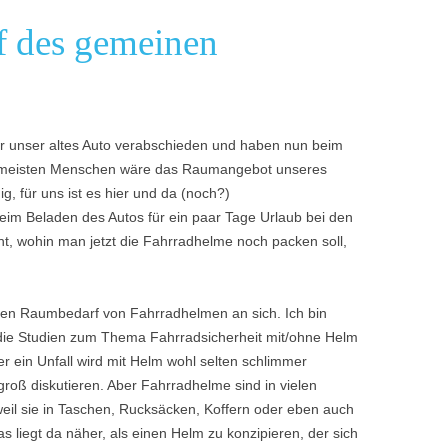
 des gemeinen
er unser altes Auto verabschieden und haben nun beim
ie meisten Menschen wäre das Raumangebot unseres
, für uns ist es hier und da (noch?)
im Beladen des Autos für ein paar Tage Urlaub bei den
, wohin man jetzt die Fahrradhelme noch packen soll,
 den Raumbedarf von Fahrradhelmen an sich. Ich bin
 die Studien zum Thema Fahrradsicherheit mit/ohne Helm
r ein Unfall wird mit Helm wohl selten schlimmer
roß diskutieren. Aber Fahrradhelme sind in vielen
 weil sie in Taschen, Rucksäcken, Koffern oder eben auch
 liegt da näher, als einen Helm zu konzipieren, der sich