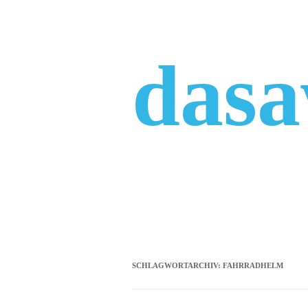
Zum
Inhalt
springen
das
SCHLAGWORTARCHIV:
FAHRRADHELM