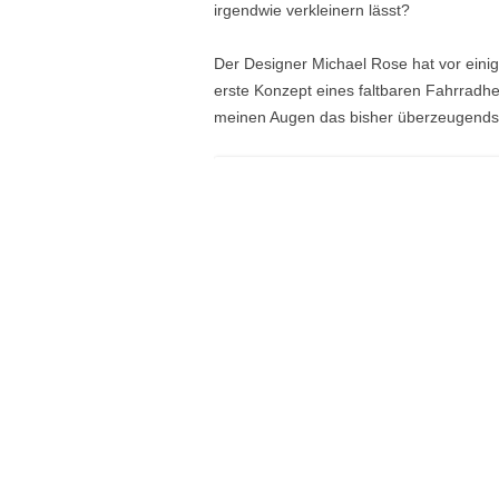
irgendwie verkleinern lässt?
Der Designer Michael Rose hat vor einige
erste Konzept eines faltbaren Fahrradh
meinen Augen das bisher überzeugends