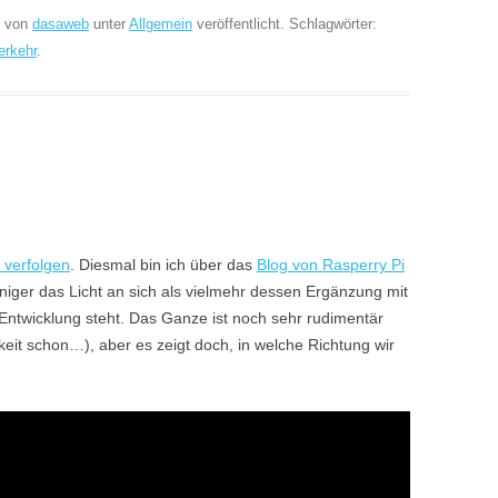
von
dasaweb
unter
Allgemein
veröffentlicht. Schlagwörter:
erkehr
.
 verfolgen
. Diesmal bin ich über das
Blog von Rasperry Pi
niger das Licht an sich als vielmehr dessen Ergänzung mit
Entwicklung steht. Das Ganze ist noch sehr rudimentär
keit schon…), aber es zeigt doch, in welche Richtung wir