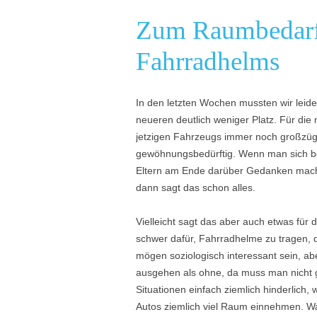
Zum Raumbedarf
Fahrradhelms
In den letzten Wochen mussten wir leid
neueren deutlich weniger Platz. Für d
jetzigen Fahrzeugs immer noch großzügig
gewöhnungsbedürftig. Wenn man sich be
Eltern am Ende darüber Gedanken macht
dann sagt das schon alles.
Vielleicht sagt das aber auch etwas für
schwer dafür, Fahrradhelme zu tragen,
mögen soziologisch interessant sein, abe
ausgehen als ohne, da muss man nicht g
Situationen einfach ziemlich hinderlich,
Autos ziemlich viel Raum einnehmen. Was