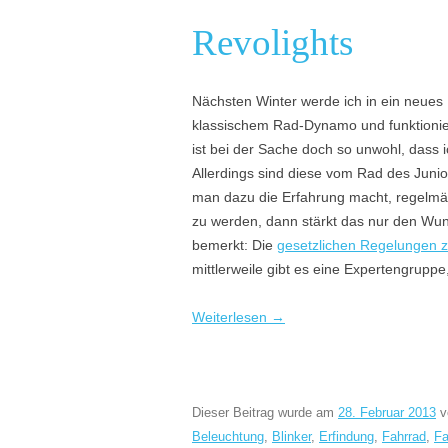
Revolights
Nächsten Winter werde ich in ein neues 
klassischem Rad-Dynamo und funktioni
ist bei der Sache doch so unwohl, dass 
Allerdings sind diese vom Rad des Junio
man dazu die Erfahrung macht, regelmäß
zu werden, dann stärkt das nur den Wu
bemerkt: Die
gesetzlichen Regelungen 
mittlerweile gibt es eine Expertengruppe,
Weiterlesen
→
Dieser Beitrag wurde am
28. Februar 2013
v
Beleuchtung
,
Blinker
,
Erfindung
,
Fahrrad
,
Fa