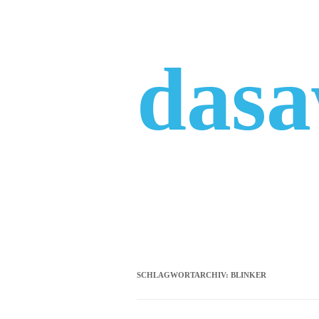
Zum
Inhalt
springen
das
SCHLAGWORTARCHIV:
BLINKER