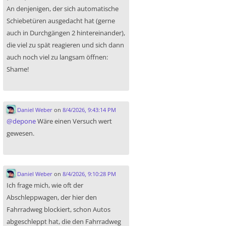
An denjenigen, der sich automatische
Schiebetüren ausgedacht hat (gerne
auch in Durchgängen 2 hintereinander),
die viel zu spät reagieren und sich dann
auch noch viel zu langsam öffnen:
Shame!
Daniel Weber
on
8/4/2026, 9:43:14 PM
@
depone
Wäre einen Versuch wert
gewesen.
Daniel Weber
on
8/4/2026, 9:10:28 PM
Ich frage mich, wie oft der
Abschleppwagen, der hier den
Fahrradweg blockiert, schon Autos
abgeschleppt hat, die den Fahrradweg