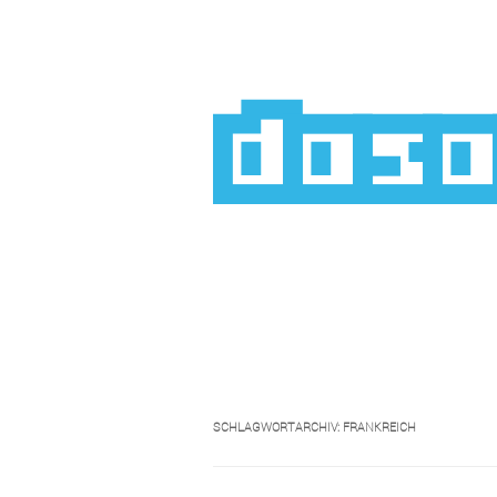
Zum
Inhalt
springen
das
SCHLAGWORTARCHIV:
FRANKREICH