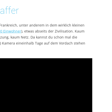
affer
rankreich, unter anderem in dem wirklich kleinen
100 Einwohner
), etwas abseits der Zivilisation. Kaum
tzung, kaum Netz. Da kannst du schon mal die
) Kamera eineinhalb Tage auf dem Vordach stehen