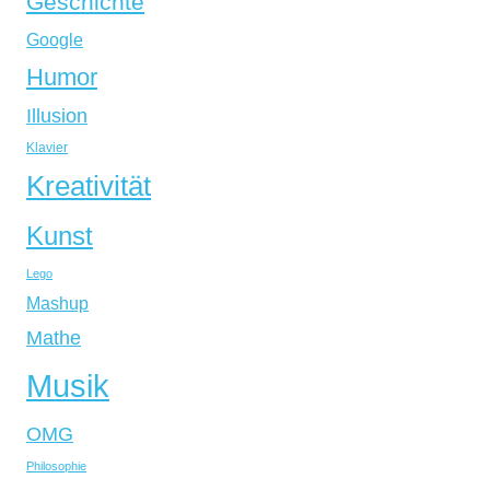
Geschichte
Google
Humor
Illusion
Klavier
Kreativität
Kunst
Lego
Mashup
Mathe
Musik
OMG
Philosophie