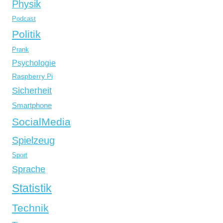
Physik
Podcast
Politik
Prank
Psychologie
Raspberry Pi
Sicherheit
Smartphone
SocialMedia
Spielzeug
Sport
Sprache
Statistik
Technik