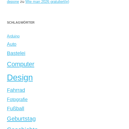
depone
zu
Wie man 2026 gratuliert(e)
SCHLAGWÖRTER
Arduino
Auto
Bastelei
Computer
Design
Fahrrad
Fotografie
Fußball
Geburtstag