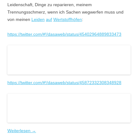
Leidenschaft, Dinge zu reparieren, meinem
Trennungsschmerz, wenn ich Sachen wegwerfen muss und
von meinen
Leiden
auf
Wertstoffhöfen
:
https://twitter.com/#!/dasaweb/status/45402964889833473
https://twitter.com/#!/dasaweb/status/45872332308348928
Weiterlesen
→