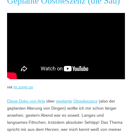
Geplante Obsoleszenz (die Sau)
via
m.zung.us
Diese Doku von Arte
über
geplante
Obsoleszenz
(also der
geplanten Alterung von Dingen) wollte ich mir schon länger
ansehen, gestern Abend war es soweit. Langes und
langsames Filmchen, trotzdem absoluter Sehtipp! Das Thema
spricht mir aus dem Herzen, wer mich kennt weiß von meiner