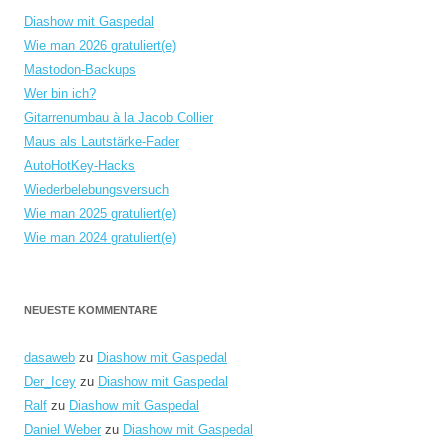
Diashow mit Gaspedal
Wie man 2026 gratuliert(e)
Mastodon-Backups
Wer bin ich?
Gitarrenumbau à la Jacob Collier
Maus als Lautstärke-Fader
AutoHotKey-Hacks
Wiederbelebungsversuch
Wie man 2025 gratuliert(e)
Wie man 2024 gratuliert(e)
NEUESTE KOMMENTARE
dasaweb
zu
Diashow mit Gaspedal
Der_Icey
zu
Diashow mit Gaspedal
Ralf
zu
Diashow mit Gaspedal
Daniel Weber
zu
Diashow mit Gaspedal