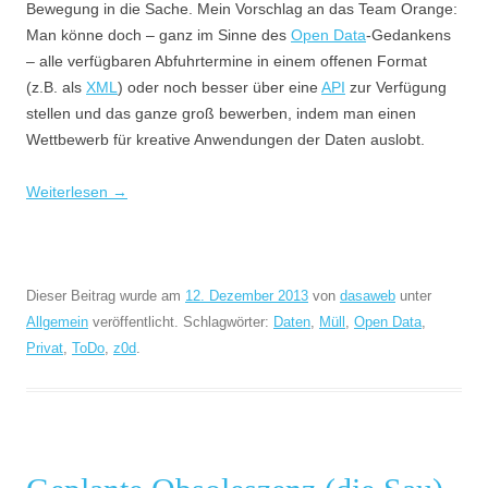
Bewegung in die Sache. Mein Vorschlag an das Team Orange:
Man könne doch – ganz im Sinne des
Open Data
-Gedankens
– alle verfügbaren Abfuhrtermine in einem offenen Format
(z.B. als
XML
) oder noch besser über eine
API
zur Verfügung
stellen und das ganze groß bewerben, indem man einen
Wettbewerb für kreative Anwendungen der Daten auslobt.
Weiterlesen
→
Dieser Beitrag wurde am
12. Dezember 2013
von
dasaweb
unter
Allgemein
veröffentlicht. Schlagwörter:
Daten
,
Müll
,
Open Data
,
Privat
,
ToDo
,
z0d
.