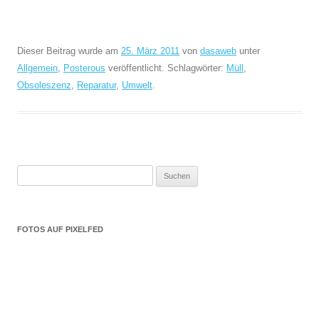
Dieser Beitrag wurde am
25. März 2011
von
dasaweb
unter
Allgemein
,
Posterous
veröffentlicht. Schlagwörter:
Müll
,
Obsoleszenz
,
Reparatur
,
Umwelt
.
Suchen
nach:
FOTOS AUF PIXELFED