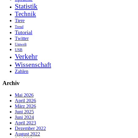
Statistik
Technik
Tiere
Trend
Tutorial
Twitter
Umwelt
USB
Verkehr
Wissenschaft
Zahlen
Archiv
Mai 2026
April 2026
März 2026
Juni 2025
Juni 2024
April 2023
Dezember 2022
August 2022