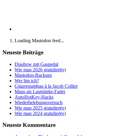
Loading Mastodon feed...
Neueste Beiträge
Diashow mit Gaspedal
Wie man 2026 gratuliert(e)
Mastodon-Backups
Wer bin ich?
Gitarrenumbau à la Jacob Collier
Maus als Lautstärke-Fader
AutoHotKey-Hacks
Wiederbelebungsversuch
Wie man 2025 gratuliert(e)
Wie man 2024 gratuliert(e)
Neueste Kommentare