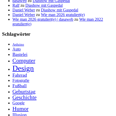
dasaweb
zu
Diashow mit Gaspedal
Ralf
zu
Diashow mit Gaspedal
Daniel Weber
zu
Diashow mit Gaspedal
Daniel Weber
zu
Wie man 2026 gratuliert(e)
Wie man 2026 gratuliert(e) | dasaweb
zu
Wie man 2022
gratuliert(e)
Schlagwörter
Arduino
Auto
Bastelei
Computer
Design
Fahrrad
Fotografie
Fußball
Geburtstag
Geschichte
Google
Humor
Illusion