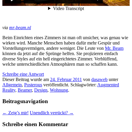
via
mr-beam.nl
Beim Einrichten eines Zimmers ist man oft unsicher, was genau wie
wirken wird. Manche Menschen haben dafür mehr Gespür und
Vorstellungsvermögen, andere weniger. Die Leute von
Mr. Beam
können da jetzt auf die Sprünge helfen. Sie projizieren einfach
diverse Styles auf ein hell eingerichtetes Zimmer. Verblüffend,
welche unterschiedlichen Atmosphären man so schaffen kann.
Schreibe eine Antwort
Dieser Beitrag wurde am
24. Februar 2011
von
dasaweb
unter
Allgemein
,
Posterous
veröffentlicht. Schlagwörter:
Augmented
Reality
,
Beamer
,
Design
,
Wohnung
.
Beitragsnavigation
←
Zeig’s mir!
Unendlich verrückt?
→
Schreibe einen Kommentar