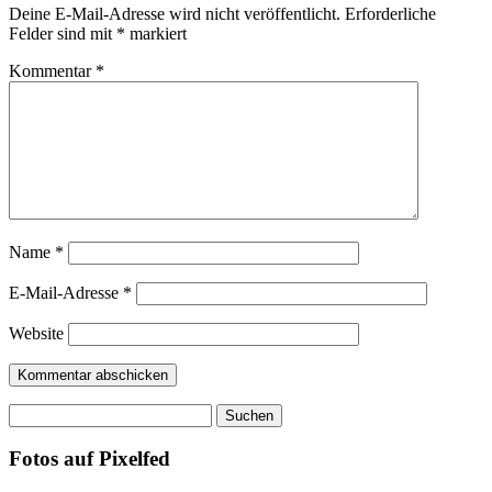
Deine E-Mail-Adresse wird nicht veröffentlicht.
Erforderliche
Felder sind mit
*
markiert
Kommentar
*
Name
*
E-Mail-Adresse
*
Website
Suchen
nach:
Fotos auf Pixelfed