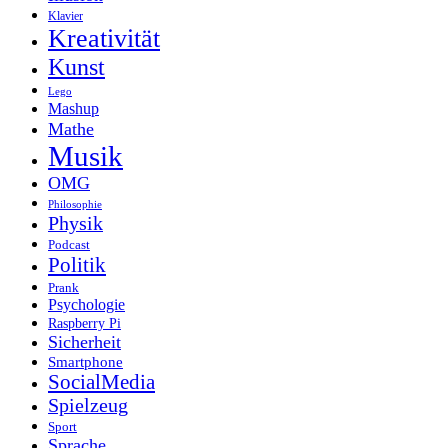
Klavier
Kreativität
Kunst
Lego
Mashup
Mathe
Musik
OMG
Philosophie
Physik
Podcast
Politik
Prank
Psychologie
Raspberry Pi
Sicherheit
Smartphone
SocialMedia
Spielzeug
Sport
Sprache