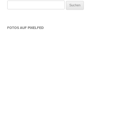
Suchen
nach:
FOTOS AUF PIXELFED