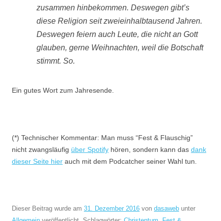
zusammen hinbekommen. Deswegen gibt’s
diese Religion seit zweieinhalbtausend Jahren.
Deswegen feiern auch Leute, die nicht an Gott
glauben, gerne Weihnachten, weil die Botschaft
stimmt. So.
Ein gutes Wort zum Jahresende.
(*) Technischer Kommentar: Man muss “Fest & Flauschig”
nicht zwangsläufig
über Spotify
hören, sondern kann das
dank
dieser Seite hier
auch mit dem Podcatcher seiner Wahl tun.
Dieser Beitrag wurde am
31. Dezember 2016
von
dasaweb
unter
Allgemein
veröffentlicht. Schlagwörter:
Christentum
,
Fest &