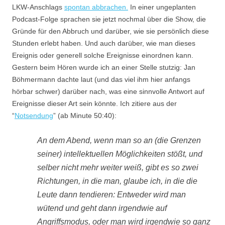
LKW-Anschlags
spontan abbrachen.
In einer ungeplanten
Podcast-Folge sprachen sie jetzt nochmal über die Show, die
Gründe für den Abbruch und darüber, wie sie persönlich diese
Stunden erlebt haben. Und auch darüber, wie man dieses
Ereignis oder generell solche Ereignisse einordnen kann.
Gestern beim Hören wurde ich an einer Stelle stutzig: Jan
Böhmermann dachte laut (und das viel ihm hier anfangs
hörbar schwer) darüber nach, was eine sinnvolle Antwort auf
Ereignisse dieser Art sein könnte. Ich zitiere aus der
“
Notsendung
” (ab Minute 50:40):
An dem Abend, wenn man so an (die Grenzen
seiner) intellektuellen Möglichkeiten stößt, und
selber nicht mehr weiter weiß, gibt es so zwei
Richtungen, in die man, glaube ich, in die die
Leute dann tendieren: Entweder wird man
wütend und geht dann irgendwie auf
Angriffsmodus, oder man wird irgendwie so ganz