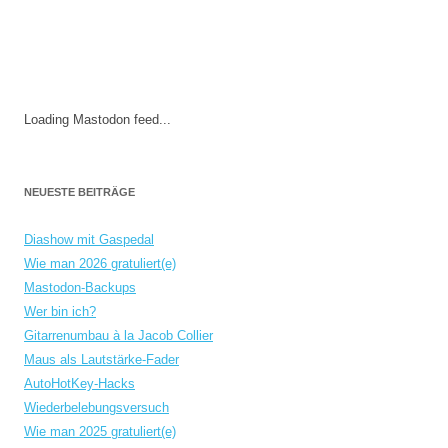
Loading Mastodon feed...
NEUESTE BEITRÄGE
Diashow mit Gaspedal
Wie man 2026 gratuliert(e)
Mastodon-Backups
Wer bin ich?
Gitarrenumbau à la Jacob Collier
Maus als Lautstärke-Fader
AutoHotKey-Hacks
Wiederbelebungsversuch
Wie man 2025 gratuliert(e)