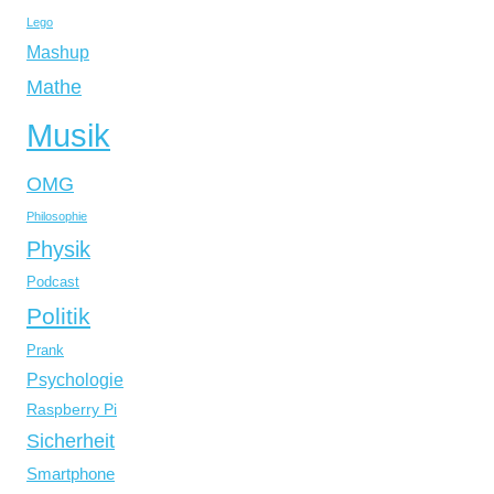
Lego
Mashup
Mathe
Musik
OMG
Philosophie
Physik
Podcast
Politik
Prank
Psychologie
Raspberry Pi
Sicherheit
Smartphone