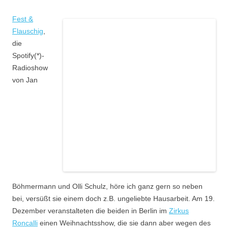
F
est &
Flauschig
,
die
Spotify(*)-
Radioshow
von Jan
Böhmermann und Olli Schulz, höre ich ganz gern so neben
bei, versüßt sie einem doch z.B. ungeliebte Hausarbeit. Am 19.
Dezember veranstalteten die beiden in Berlin im
Zirkus
Roncalli
einen Weihnachtsshow, die sie dann aber wegen des