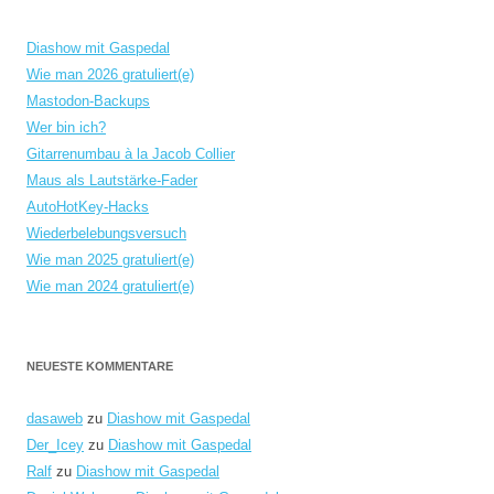
Diashow mit Gaspedal
Wie man 2026 gratuliert(e)
Mastodon-Backups
Wer bin ich?
Gitarrenumbau à la Jacob Collier
Maus als Lautstärke-Fader
AutoHotKey-Hacks
Wiederbelebungsversuch
Wie man 2025 gratuliert(e)
Wie man 2024 gratuliert(e)
NEUESTE KOMMENTARE
dasaweb
zu
Diashow mit Gaspedal
Der_Icey
zu
Diashow mit Gaspedal
Ralf
zu
Diashow mit Gaspedal