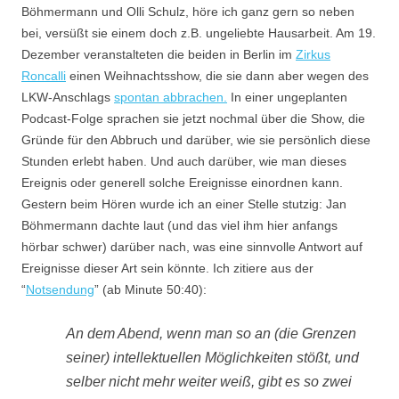
Böhmermann und Olli Schulz, höre ich ganz gern so neben
bei, versüßt sie einem doch z.B. ungeliebte Hausarbeit. Am 19.
Dezember veranstalteten die beiden in Berlin im
Zirkus
Roncalli
einen Weihnachtsshow, die sie dann aber wegen des
LKW-Anschlags
spontan abbrachen.
In einer ungeplanten
Podcast-Folge sprachen sie jetzt nochmal über die Show, die
Gründe für den Abbruch und darüber, wie sie persönlich diese
Stunden erlebt haben. Und auch darüber, wie man dieses
Ereignis oder generell solche Ereignisse einordnen kann.
Gestern beim Hören wurde ich an einer Stelle stutzig: Jan
Böhmermann dachte laut (und das viel ihm hier anfangs
hörbar schwer) darüber nach, was eine sinnvolle Antwort auf
Ereignisse dieser Art sein könnte. Ich zitiere aus der
“
Notsendung
” (ab Minute 50:40):
An dem Abend, wenn man so an (die Grenzen
seiner) intellektuellen Möglichkeiten stößt, und
selber nicht mehr weiter weiß, gibt es so zwei