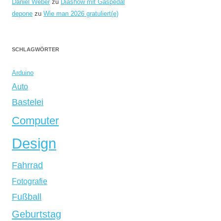
Daniel Weber
zu
Diashow mit Gaspedal
depone
zu
Wie man 2026 gratuliert(e)
SCHLAGWÖRTER
Arduino
Auto
Bastelei
Computer
Design
Fahrrad
Fotografie
Fußball
Geburtstag