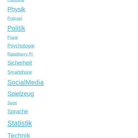
Philosophie
Physik
Podcast
Politik
Prank
Psychologie
Raspberry Pi
Sicherheit
Smartphone
SocialMedia
Spielzeug
Sport
Sprache
Statistik
Technik