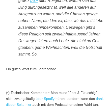
große
USP
aller Religionen, warum sich das
Ding durchgesetzt hat, weil alle anderen auf
Ausgrenzung waren, und die Christen gesagt
haben: Nene, die Idee ist, dass wir das mit Liebe
zusammen hinbekommen. Deswegen gibt’s
diese Religion seit zweieinhalbtausend Jahren.
Deswegen feiern auch Leute, die nicht an Gott
glauben, gerne Weihnachten, weil die Botschaft
stimmt. So.
Ein gutes Wort zum Jahresende.
(*) Technischer Kommentar: Man muss “Fest & Flauschig”
nicht zwangsläufig
über Spotify
hören, sondern kann das
dank
dieser Seite hier
auch mit dem Podcatcher seiner Wahl tun.