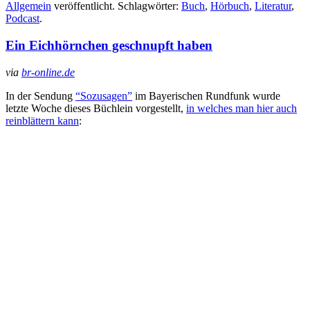
Allgemein
veröffentlicht. Schlagwörter:
Buch
,
Hörbuch
,
Literatur
,
Podcast
.
Ein Eichhörnchen geschnupft haben
via
br-online.de
In der Sendung
“Sozusagen”
im Bayerischen Rundfunk wurde
letzte Woche dieses Büchlein vorgestellt,
in welches man hier auch
reinblättern kann
: