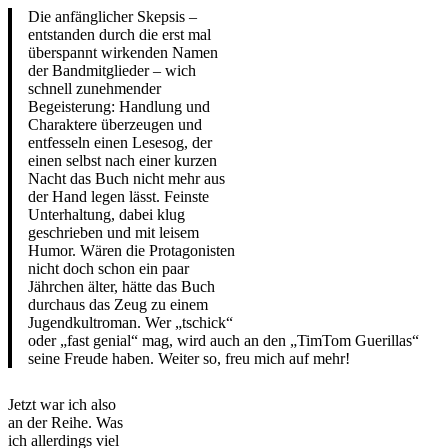
Die anfänglicher Skepsis –
entstanden durch die erst mal
überspannt wirkenden Namen
der Bandmitglieder – wich
schnell zunehmender
Begeisterung: Handlung und
Charaktere überzeugen und
entfesseln einen Lesesog, der
einen selbst nach einer kurzen
Nacht das Buch nicht mehr aus
der Hand legen lässt. Feinste
Unterhaltung, dabei klug
geschrieben und mit leisem
Humor. Wären die Protagonisten
nicht doch schon ein paar
Jährchen älter, hätte das Buch
durchaus das Zeug zu einem
Jugendkultroman. Wer „tschick“
oder „fast genial“ mag, wird auch an den „TimTom Guerillas“
seine Freude haben. Weiter so, freu mich auf mehr!
Jetzt war ich also
an der Reihe. Was
ich allerdings viel