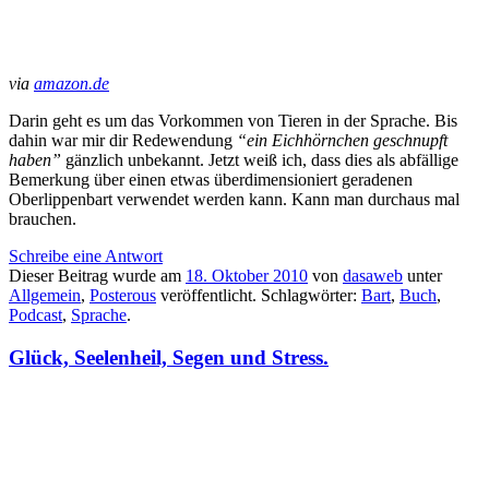
via
amazon.de
Darin geht es um das Vorkommen von Tieren in der Sprache. Bis
dahin war mir dir Redewendung
“ein Eichhörnchen geschnupft
haben”
gänzlich unbekannt. Jetzt weiß ich, dass dies als abfällige
Bemerkung über einen etwas überdimensioniert geradenen
Oberlippenbart verwendet werden kann. Kann man durchaus mal
brauchen.
Schreibe eine Antwort
Dieser Beitrag wurde am
18. Oktober 2010
von
dasaweb
unter
Allgemein
,
Posterous
veröffentlicht. Schlagwörter:
Bart
,
Buch
,
Podcast
,
Sprache
.
Glück, Seelenheil, Segen und Stress.