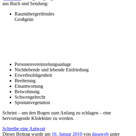
aus Buch und Sendung:
Raumübergreifendes
Großgrün
Personenvereinzelungsanlage
Nichtlebende und lebende Einfriedung
Erwerbsobligenheit
Beelterung
Einantwortung
Beiwohnung
Schwengelrecht
Spontanvegetation
Scheint – um den Bogen zum Anfang zu schlagen – eine
hervorragende Klolektüre zu werden.
Schreibe eine Antwort
Dieser Beitrag wurde am
16. Januar 2010
von
dasaweb
unter