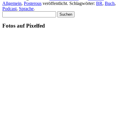
Allgemein
,
Posterous
veröffentlicht. Schlagwörter:
BR
,
Buch
,
Podcast
,
Sprache
.
Suchen
nach:
Fotos auf Pixelfed