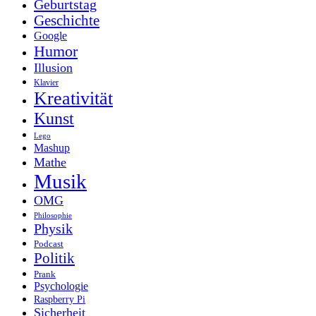
Geburtstag
Geschichte
Google
Humor
Illusion
Klavier
Kreativität
Kunst
Lego
Mashup
Mathe
Musik
OMG
Philosophie
Physik
Podcast
Politik
Prank
Psychologie
Raspberry Pi
Sicherheit