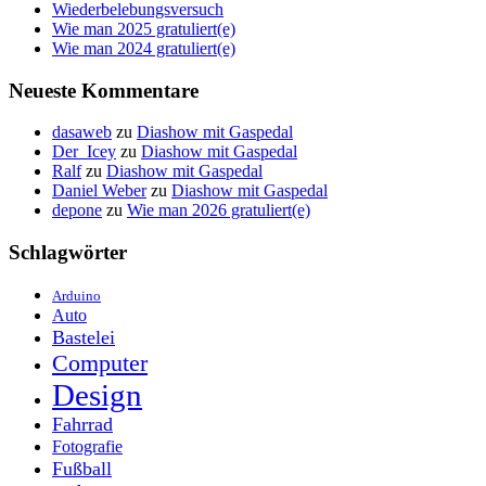
Wiederbelebungsversuch
Wie man 2025 gratuliert(e)
Wie man 2024 gratuliert(e)
Neueste Kommentare
dasaweb
zu
Diashow mit Gaspedal
Der_Icey
zu
Diashow mit Gaspedal
Ralf
zu
Diashow mit Gaspedal
Daniel Weber
zu
Diashow mit Gaspedal
depone
zu
Wie man 2026 gratuliert(e)
Schlagwörter
Arduino
Auto
Bastelei
Computer
Design
Fahrrad
Fotografie
Fußball