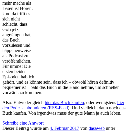
mehr mache als
Lesen ist Hören.
Und da trifft es
sich nicht
schlecht, dass
Gofi jetzt
angefangen hat,
das Buch
vorzulesen und
häppchenweise
als Podcast zu
veröffentlichen.
Für umme! Die
ersten beiden
Episoden hab ich
gehört, und es könnte sein, dass ich – obwohl hören definitiv
bequemer ist – bald das Buch in die Hand nehme, um schneller
vorwärts zu kommen.
Also: Entweder gleich
hier das Buch kaufen
, oder wenigstens
hier
den Podcast abonnieren
(
RSS-Feed
). Und vielleicht dann noch das
Buch kaufen. Von irgendwas muss der gute Mann ja auch leben.
Schreibe eine Antwort
Dieser Beitrag wurde am
4. Februar 2017
von
dasaweb
unter