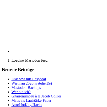
Loading Mastodon feed...
Neueste Beiträge
Diashow mit Gaspedal
Wie man 2026 gratuliert(e)
Mastodon-Backups
Wer bin ich?
Gitarrenumbau à la Jacob Collier
Maus als Lautstärke-Fader
AutoHotKey-Hacks