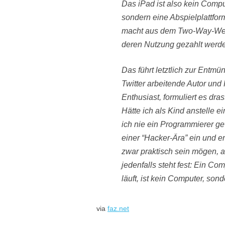
Das iPad ist also kein Comp
sondern eine Abspielplattfor
macht aus dem Two-Way-Web 
deren Nutzung gezahlt werd
Das führt letztlich zur Entmü
Twitter arbeitende Autor und
Enthusiast, formuliert es dra
Hätte ich als Kind anstelle e
ich nie ein Programmierer g
einer “Hacker-Ära” ein und e
zwar praktisch sein mögen, ab
jedenfalls steht fest: Ein C
läuft, ist kein Computer, so
via
faz.net