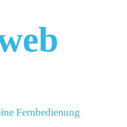
aweb
 eine Fernbedienung