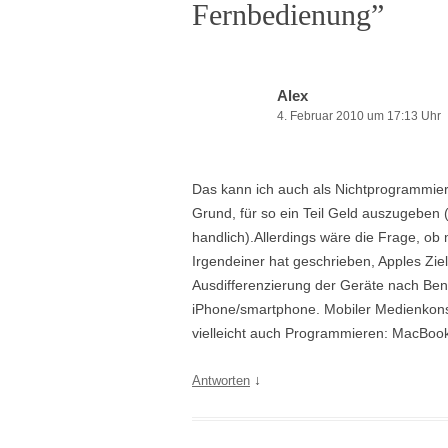
Fernbedienung
”
Alex
4. Februar 2010 um 17:13 Uhr
Das kann ich auch als Nichtprogrammiere
Grund, für so ein Teil Geld auszugeben 
handlich).Allerdings wäre die Frage, ob
Irgendeiner hat geschrieben, Apples Zie
Ausdifferenzierung der Geräte nach Ben
iPhone/smartphone. Mobiler Medienkonsu
vielleicht auch Programmieren: MacBoo
↓
Antworten