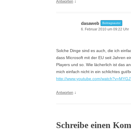
↓
Antworten
dasaweb
Beitragsautor
6. Februar 2010 um 09:22 Uhr
Solche Dinge sind es auch, die ich einf
dass Microsoft mit der EU seit Jahren e
Players und so. Wie lächerlich ist das 
mich einfach nicht in ein schlichtes g
http://www.youtube.com/watch?v=MYG
↓
Antworten
Schreibe einen Ko