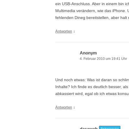
ein USB-Anschluss. Aber in einem bin ic
Multimedia verändern, wie das iPhone. 
fehlenden Dineg bereitstellen, aber halt 
↓
Antworten
Anonym
4. Februar 2010 um 19:41 Uhr
Und noch etwas: Was ist daran so schlimm
Inhalte? Ich finde es deutlich besser, a
abkassiert wird, egal ob ich etwas kons
↓
Antworten
dasaweb
Beitragsautor