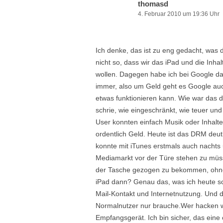
thomasd
4. Februar 2010 um 19:36 Uhr
Ich denke, das ist zu eng gedacht, was d
nicht so, dass wir das iPad und die Inh
wollen. Dagegen habe ich bei Google 
immer, also um Geld geht es Google auch
etwas funktionieren kann. Wie war das 
schrie, wie eingeschränkt, wie teuer un
User konnten einfach Musik oder Inhalt
ordentlich Geld. Heute ist das DRM deutl
konnte mit iTunes erstmals auch nachts
Mediamarkt vor der Türe stehen zu müss
der Tasche gezogen zu bekommen, ohne
iPad dann? Genau das, was ich heute sc
Mail-Kontakt und Internetnutzung. Und d
Normalnutzer nur brauche.Wer hacken wil
Empfangsgerät. Ich bin sicher, das eine 