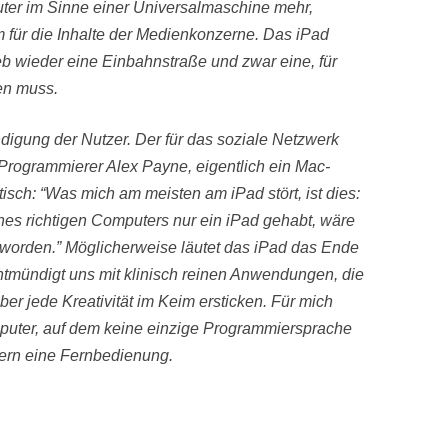
uter im Sinne einer Universalmaschine mehr,
m für die Inhalte der Medienkonzerne. Das iPad
wieder eine Einbahnstraße und zwar eine, für
en muss.
ndigung der Nutzer. Der für das soziale Netzwerk
 Programmierer Alex Payne, eigentlich ein Mac-
stisch: “Was mich am meisten am iPad stört, ist dies:
ines richtigen Computers nur ein iPad gehabt, wäre
eworden.” Möglicherweise läutet das iPad das Ende
ntmündigt uns mit klinisch reinen Anwendungen, die
er jede Kreativität im Keim ersticken. Für mich
omputer, auf dem keine einzige Programmiersprache
ndern eine Fernbedienung.