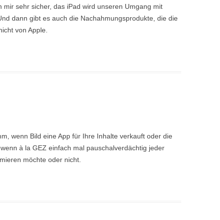
h mir sehr sicher, das iPad wird unseren Umgang mit
Und dann gibt es auch die Nachahmungsprodukte, die die
nicht von Apple.
, wenn Bild eine App für Ihre Inhalte verkauft oder die
ls wenn à la GEZ einfach mal pauschalverdächtig jeder
umieren möchte oder nicht.