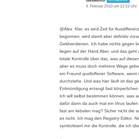
4. Februar 2010 um 22:53 Uhr
@Alex: Klar, es wird Zeit für Ausdifferen
begonnen, wird damit aber definitiv vo
Geldverdienen. Ich habe nichts gegen be
liegen auf der Hand.Aber, und das geht 
totale Kontrolle über das, was auf dies
aber es muss doch mehrere Wege geben,
ein Freund quelloffener Software, wenn 
durchziehe. Und was hier läuft ist das 
Entmündigung erzeugt fast körperlichen 
Ich will selbst bestimmen können, was a
dafür dann da auch mal ein Virus laufe
fast am liebsten mag? Sicher nicht die s
es nicht. Ich mag den Registry-Editor. N
symbolisiert mir die Kontrolle, die ich üb