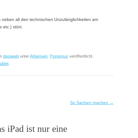
ch neben all den technischen Unzulänglichkeiten am
etc.) stört.
on
dasaweb
unter
Allgemein
,
Posterous
veröffentlicht.
ablet
.
So Sachen machen
→
s iPad ist nur eine