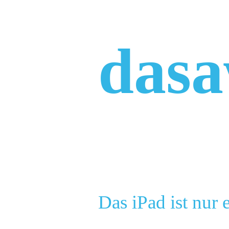
Zum
Inhalt
springen
das
Das iPad ist nur