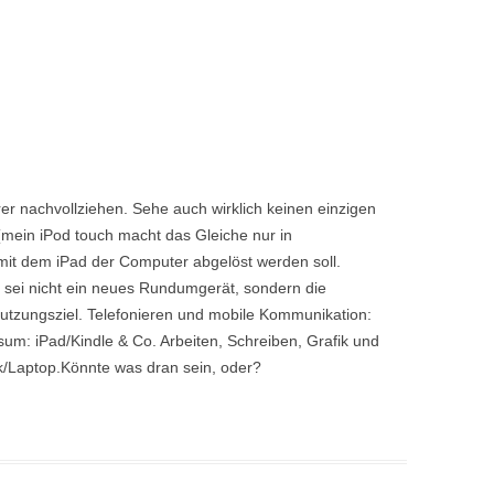
r nachvollziehen. Sehe auch wirklich keinen einzigen
(mein iPod touch macht das Gleiche nur in
 mit dem iPad der Computer abgelöst werden soll.
l sei nicht ein neues Rundumgerät, sondern die
utzungsziel. Telefonieren und mobile Kommunikation:
m: iPad/Kindle & Co. Arbeiten, Schreiben, Grafik und
k/Laptop.Könnte was dran sein, oder?