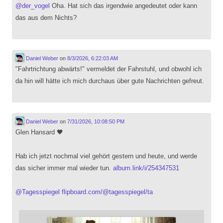
@
der_vogel
Oha. Hat sich das irgendwie angedeutet oder kann
das aus dem Nichts?
Daniel Weber
on
8/3/2026, 6:22:03 AM
"Fahrtrichtung abwärts!" vermeldet der Fahrstuhl, und obwohl ich
da hin will hätte ich mich durchaus über gute Nachrichten gefreut.
Daniel Weber
on
7/31/2026, 10:08:50 PM
Glen Hansard 🖤
Hab ich jetzt nochmal viel gehört gestern und heute, und werde
das sicher immer mal wieder tun.
album.link/i/254347531
@
Tagesspiegel
flipboard.com/@tagesspiegel/ta