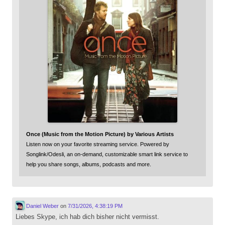
Once (Music from the Motion Picture) by Various Artists
Listen now on your favorite streaming service. Powered by
Songlink/Odesli, an on-demand, customizable smart link service to
help you share songs, albums, podcasts and more.
Daniel Weber
on
7/31/2026, 4:38:19 PM
Liebes Skype, ich hab dich bisher nicht vermisst.