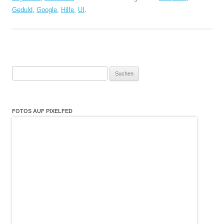
Geduld
,
Google
,
Hilfe
,
UI
.
Suchen
nach:
FOTOS AUF PIXELFED