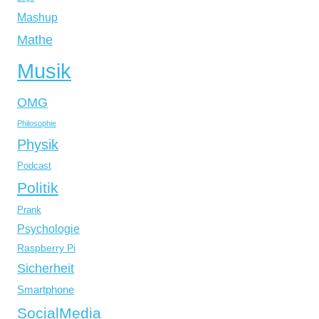
Mashup
Mathe
Musik
OMG
Philosophie
Physik
Podcast
Politik
Prank
Psychologie
Raspberry Pi
Sicherheit
Smartphone
SocialMedia