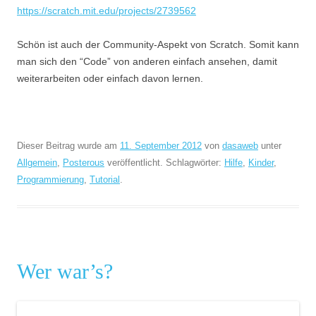
https://scratch.mit.edu/projects/2739562
Schön ist auch der Community-Aspekt von Scratch. Somit kann
man sich den “Code” von anderen einfach ansehen, damit
weiterarbeiten oder einfach davon lernen.
Dieser Beitrag wurde am
11. September 2012
von
dasaweb
unter
Allgemein
,
Posterous
veröffentlicht. Schlagwörter:
Hilfe
,
Kinder
,
Programmierung
,
Tutorial
.
Wer war’s?