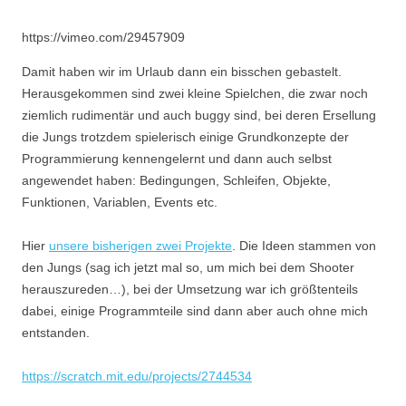
https://vimeo.com/29457909
Damit haben wir im Urlaub dann ein bisschen gebastelt.
Herausgekommen sind zwei kleine Spielchen, die zwar noch
ziemlich rudimentär und auch buggy sind, bei deren Ersellung
die Jungs trotzdem spielerisch einige Grundkonzepte der
Programmierung kennengelernt und dann auch selbst
angewendet haben: Bedingungen, Schleifen, Objekte,
Funktionen, Variablen, Events etc.
Hier
unsere bisherigen zwei Projekte
. Die Ideen stammen von
den Jungs (sag ich jetzt mal so, um mich bei dem Shooter
herauszureden…), bei der Umsetzung war ich größtenteils
dabei, einige Programmteile sind dann aber auch ohne mich
entstanden.
https://scratch.mit.edu/projects/2744534