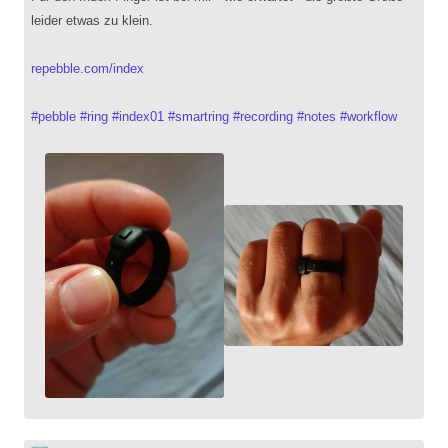
leider etwas zu klein.
repebble.com/index
#
pebble
#
ring
#
index01
#
smartring
#
recording
#
notes
#
workflow