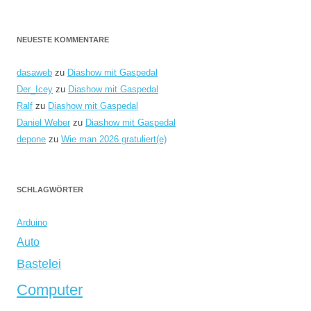
NEUESTE KOMMENTARE
dasaweb
zu
Diashow mit Gaspedal
Der_Icey
zu
Diashow mit Gaspedal
Ralf
zu
Diashow mit Gaspedal
Daniel Weber
zu
Diashow mit Gaspedal
depone
zu
Wie man 2026 gratuliert(e)
SCHLAGWÖRTER
Arduino
Auto
Bastelei
Computer