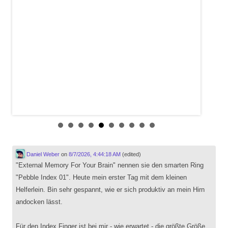
Daniel Weber
on
8/7/2026, 4:44:18 AM
(edited)
"External Memory For Your Brain" nennen sie den smarten Ring
"Pebble Index 01". Heute mein erster Tag mit dem kleinen
Helferlein. Bin sehr gespannt, wie er sich produktiv an mein Hirn
andocken lässt.
Für den Index Finger ist bei mir - wie erwartet - die größte Größe