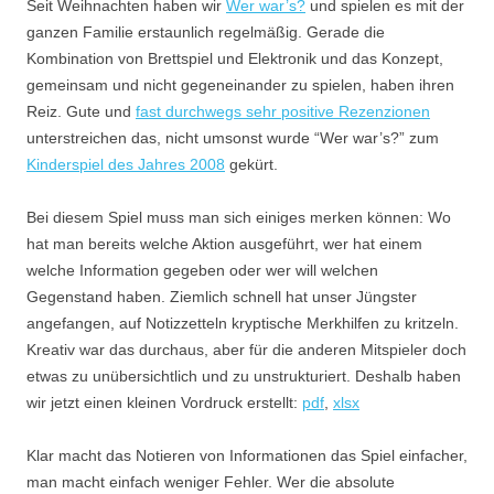
Seit Weihnachten haben wir
Wer war’s?
und spielen es mit der
ganzen Familie erstaunlich regelmäßig. Gerade die
Kombination von Brettspiel und Elektronik und das Konzept,
gemeinsam und nicht gegeneinander zu spielen, haben ihren
Reiz. Gute und
fast durchwegs sehr positive Rezenzionen
unterstreichen das, nicht umsonst wurde “Wer war’s?” zum
Kinderspiel des Jahres 2008
gekürt.
Bei diesem Spiel muss man sich einiges merken können: Wo
hat man bereits welche Aktion ausgeführt, wer hat einem
welche Information gegeben oder wer will welchen
Gegenstand haben. Ziemlich schnell hat unser Jüngster
angefangen, auf Notizzetteln kryptische Merkhilfen zu kritzeln.
Kreativ war das durchaus, aber für die anderen Mitspieler doch
etwas zu unübersichtlich und zu unstrukturiert. Deshalb haben
wir jetzt einen kleinen Vordruck erstellt:
pdf
,
xlsx
Klar macht das Notieren von Informationen das Spiel einfacher,
man macht einfach weniger Fehler. Wer die absolute