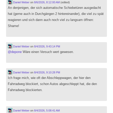
Daniel Weber
on
8/6/2026, 8:12:00 AM
(edited)
An denjenigen, der sich automatische Schiebetüren ausgedacht
hat (gerne auch in Durchgängen 2 hintereinander), die viel zu spät
reagieren und sich dann auch noch viel zu langsam öffnen:
Shame!
Daniel Weber
on
8/4/2026, 9:43:14 PM
@
depone
Wäre einen Versuch wert gewesen.
Daniel Weber
on
8/4/2026, 9:10:28 PM
Ich frage mich, wie oft der Abschleppwagen, der hier den
Fahrradweg blockiert, schon Autos abgeschleppt hat, die den
Fahrradweg blockierten.
Daniel Weber
on
8/4/2026, 5:08:41 AM