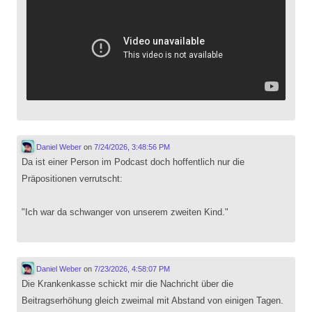
Daniel Weber
on
7/24/2026, 3:48:56 PM
Da ist einer Person im Podcast doch hoffentlich nur die
Präpositionen verrutscht:
"Ich war da schwanger von unserem zweiten Kind."
Daniel Weber
on
7/23/2026, 4:58:07 PM
Die Krankenkasse schickt mir die Nachricht über die
Beitragserhöhung gleich zweimal mit Abstand von einigen Tagen.