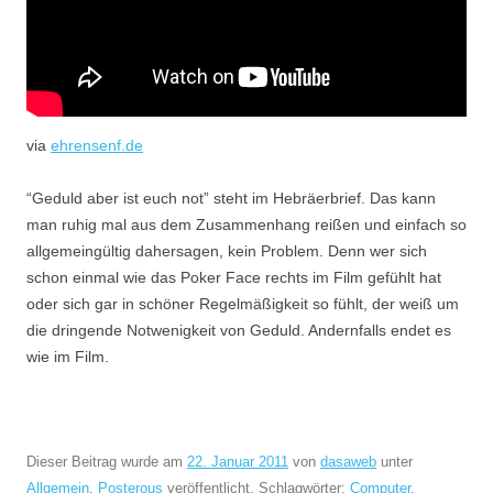
via
ehrensenf.de
“Geduld aber ist euch not” steht im Hebräerbrief. Das kann
man ruhig mal aus dem Zusammenhang reißen und einfach so
allgemeingültig dahersagen, kein Problem. Denn wer sich
schon einmal wie das Poker Face rechts im Film gefühlt hat
oder sich gar in schöner Regelmäßigkeit so fühlt, der weiß um
die dringende Notwenigkeit von Geduld. Andernfalls endet es
wie im Film.
Dieser Beitrag wurde am
22. Januar 2011
von
dasaweb
unter
Allgemein
,
Posterous
veröffentlicht. Schlagwörter:
Computer
,