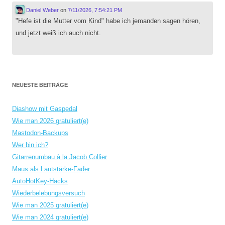
Daniel Weber
on
7/11/2026, 7:54:21 PM
"Hefe ist die Mutter vom Kind" habe ich jemanden sagen hören,
und jetzt weiß ich auch nicht.
NEUESTE BEITRÄGE
Diashow mit Gaspedal
Wie man 2026 gratuliert(e)
Mastodon-Backups
Wer bin ich?
Gitarrenumbau à la Jacob Collier
Maus als Lautstärke-Fader
AutoHotKey-Hacks
Wiederbelebungsversuch
Wie man 2025 gratuliert(e)
Wie man 2024 gratuliert(e)